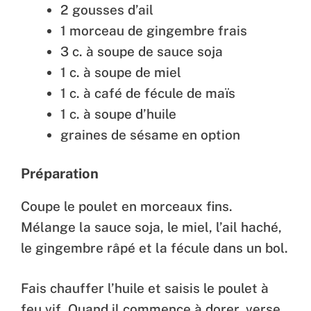
2 gousses d’ail
1 morceau de gingembre frais
3 c. à soupe de sauce soja
1 c. à soupe de miel
1 c. à café de fécule de maïs
1 c. à soupe d’huile
graines de sésame en option
Préparation
Coupe le poulet en morceaux fins.
Mélange la sauce soja, le miel, l’ail haché,
le gingembre râpé et la fécule dans un bol.
Fais chauffer l’huile et saisis le poulet à
feu vif. Quand il commence à dorer, verse