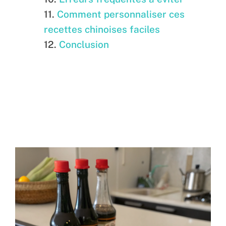
Comment personnaliser ces
recettes chinoises faciles
Conclusion