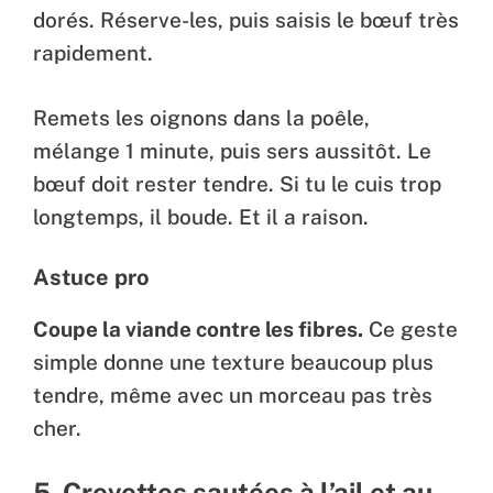
dorés. Réserve-les, puis saisis le bœuf très
rapidement.
Remets les oignons dans la poêle,
mélange 1 minute, puis sers aussitôt. Le
bœuf doit rester tendre. Si tu le cuis trop
longtemps, il boude. Et il a raison.
Astuce pro
Coupe la viande contre les fibres.
Ce geste
simple donne une texture beaucoup plus
tendre, même avec un morceau pas très
cher.
5. Crevettes sautées à l’ail et au