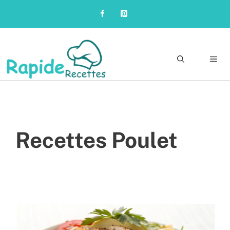
Skip
to
content
Me
Recettes Poulet