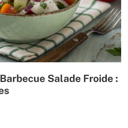
arbecue Salade Froide :
es