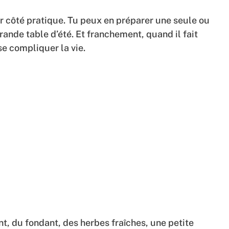
eur côté pratique. Tu peux en préparer une seule ou
nde table d’été. Et franchement, quand il fait
e compliquer la vie.
ant, du fondant, des herbes fraîches, une petite