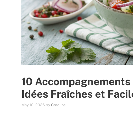
10 Accompagnements B
Idées Fraîches et Facil
May 10, 2026
by
Caroline