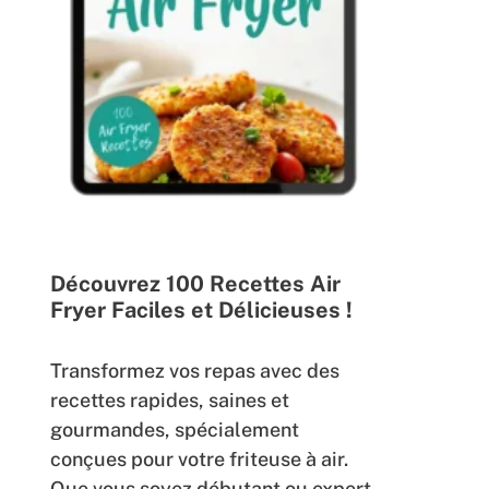
Découvrez 100 Recettes Air
Fryer Faciles et Délicieuses !
Transformez vos repas avec des
recettes rapides, saines et
gourmandes, spécialement
conçues pour votre friteuse à air.
Que vous soyez débutant ou expert,