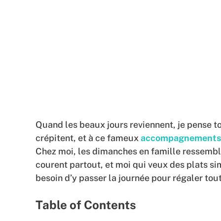
Quand les beaux jours reviennent, je pense to
crépitent, et à ce fameux
accompagnements b
Chez moi, les dimanches en famille ressemblen
courent partout, et moi qui veux des plats simp
besoin d’y passer la journée pour régaler to
Table of Contents