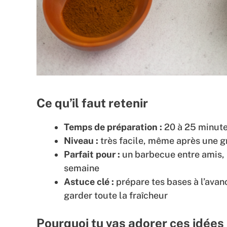
Ce qu’il faut retenir
Temps de préparation :
20 à 25 minutes
Niveau :
très facile, même après une g
Parfait pour :
un barbecue entre amis, 
semaine
Astuce clé :
prépare tes bases à l’avan
garder toute la fraîcheur
Pourquoi tu vas adorer ces idées