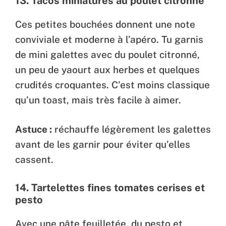
13.
Tacos miniatures au poulet citronné
Ces petites bouchées donnent une note
conviviale et moderne à l’apéro. Tu garnis
de mini galettes avec du poulet citronné,
un peu de yaourt aux herbes et quelques
crudités croquantes. C’est moins classique
qu’un toast, mais très facile à aimer.
Astuce :
réchauffe légèrement les galettes
avant de les garnir pour éviter qu’elles
cassent.
14.
Tartelettes fines tomates cerises et
pesto
Avec une pâte feuilletée, du pesto et