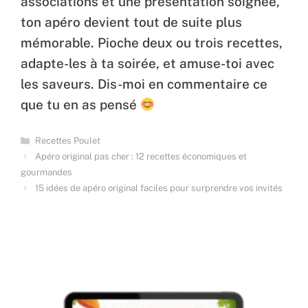
associations et une présentation soignée,
ton apéro devient tout de suite plus
mémorable. Pioche deux ou trois recettes,
adapte-les à ta soirée, et amuse-toi avec
les saveurs. Dis-moi en commentaire ce
que tu en as pensé
Categories
Recettes Poulet
Apéro original pas cher : 12 recettes économiques et
gourmandes
15 idées de apéro original faciles pour surprendre vos invités