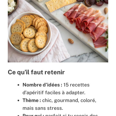
Ce qu’il faut retenir
Nombre d’idées :
15 recettes
d’apéritif faciles à adapter.
Thème :
chic, gourmand, coloré,
mais sans stress.
Pour qui :
parfait si tu reçois des