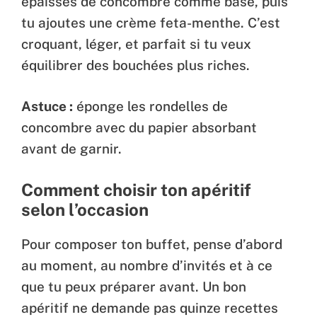
épaisses de concombre comme base, puis
tu ajoutes une crème feta-menthe. C’est
croquant, léger, et parfait si tu veux
équilibrer des bouchées plus riches.
Astuce :
éponge les rondelles de
concombre avec du papier absorbant
avant de garnir.
Comment choisir ton apéritif
selon l’occasion
Pour composer ton buffet, pense d’abord
au moment, au nombre d’invités et à ce
que tu peux préparer avant. Un bon
apéritif ne demande pas quinze recettes