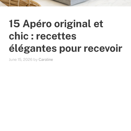
15 Apéro original et
chic : recettes
élégantes pour recevoir
June 15, 2026
by
Caroline