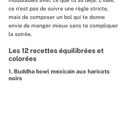
modulables avec ce que tu as déjà. L’idée,
ce n’est pas de suivre une règle stricte,
mais de composer un bol qui te donne
envie de manger mieux sans te compliquer
la soirée.
Les 12 recettes équilibrées et
colorées
1.
Buddha bowl mexicain aux haricots
noirs