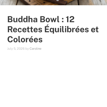
Buddha Bowl : 12
Recettes Équilibrées et
Colorées
July 5, 2026
by
Caroline