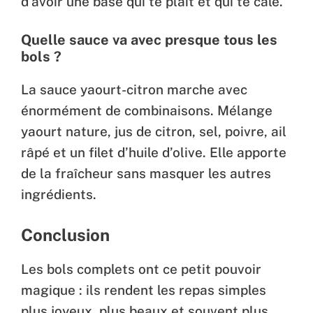
d’avoir une base qui te plaît et qui te cale.
Quelle sauce va avec presque tous les
bols ?
La sauce yaourt-citron marche avec
énormément de combinaisons. Mélange
yaourt nature, jus de citron, sel, poivre, ail
râpé et un filet d’huile d’olive. Elle apporte
de la fraîcheur sans masquer les autres
ingrédients.
Conclusion
Les bols complets ont ce petit pouvoir
magique : ils rendent les repas simples
plus joyeux, plus beaux et souvent plus