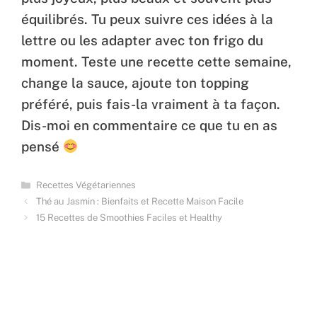
équilibrés. Tu peux suivre ces idées à la
lettre ou les adapter avec ton frigo du
moment. Teste une recette cette semaine,
change la sauce, ajoute ton topping
préféré, puis fais-la vraiment à ta façon.
Dis-moi en commentaire ce que tu en as
pensé
Categories
Recettes Végétariennes
Thé au Jasmin : Bienfaits et Recette Maison Facile
15 Recettes de Smoothies Faciles et Healthy