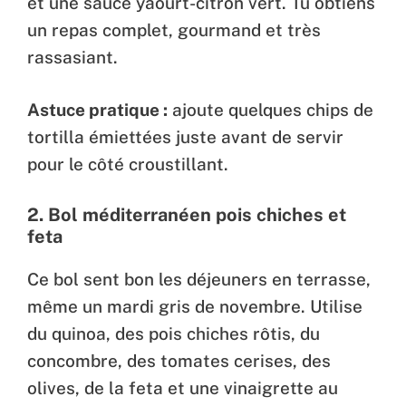
et une sauce yaourt-citron vert. Tu obtiens
un repas complet, gourmand et très
rassasiant.
Astuce pratique :
ajoute quelques chips de
tortilla émiettées juste avant de servir
pour le côté croustillant.
2.
Bol méditerranéen pois chiches et
feta
Ce bol sent bon les déjeuners en terrasse,
même un mardi gris de novembre. Utilise
du quinoa, des pois chiches rôtis, du
concombre, des tomates cerises, des
olives, de la feta et une vinaigrette au