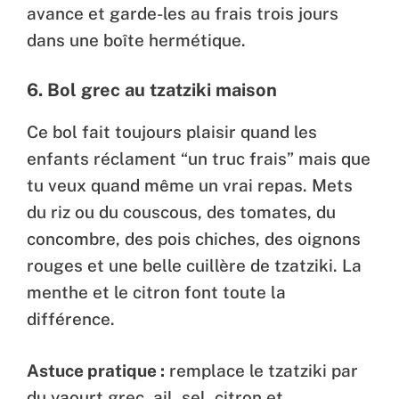
avance et garde-les au frais trois jours
dans une boîte hermétique.
6.
Bol grec au tzatziki maison
Ce bol fait toujours plaisir quand les
enfants réclament “un truc frais” mais que
tu veux quand même un vrai repas. Mets
du riz ou du couscous, des tomates, du
concombre, des pois chiches, des oignons
rouges et une belle cuillère de tzatziki. La
menthe et le citron font toute la
différence.
Astuce pratique :
remplace le tzatziki par
du yaourt grec, ail, sel, citron et