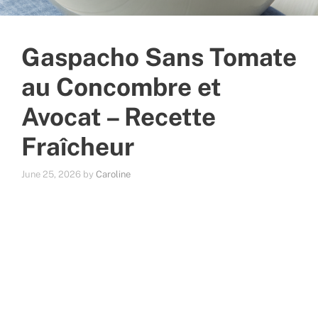
Gaspacho Sans Tomate
au Concombre et
Avocat – Recette
Fraîcheur
June 25, 2026
by
Caroline