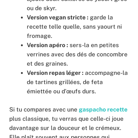
ou de skyr.
Version vegan stricte :
garde la
recette telle quelle, sans yaourt ni
fromage.
Version apéro :
sers-la en petites
verrines avec des dés de concombre
et des graines.
Version repas léger :
accompagne-la
de tartines grillées, de feta
émiettée ou d’œufs durs.
Si tu compares avec une
gaspacho recette
plus classique, tu verras que celle-ci joue
davantage sur la douceur et le crémeux.
Elle plaît souvent aux personnes qui