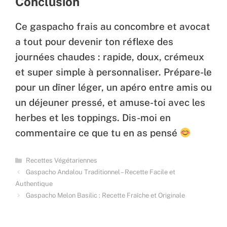
Conclusion
Ce gaspacho frais au concombre et avocat
a tout pour devenir ton réflexe des
journées chaudes : rapide, doux, crémeux
et super simple à personnaliser. Prépare-le
pour un dîner léger, un apéro entre amis ou
un déjeuner pressé, et amuse-toi avec les
herbes et les toppings. Dis-moi en
commentaire ce que tu en as pensé
Categories
Recettes Végétariennes
Gaspacho Andalou Traditionnel – Recette Facile et
Authentique
Gaspacho Melon Basilic : Recette Fraîche et Originale