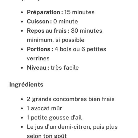
Préparation :
15 minutes
Cuisson :
0 minute
Repos au frais :
30 minutes
minimum, si possible
Portions :
4 bols ou 6 petites
verrines
Niveau :
très facile
Ingrédients
2 grands concombres bien frais
1 avocat mûr
1 petite gousse d’ail
Le jus d’un demi-citron, puis plus
selon ton goût