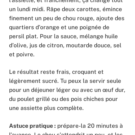
un lundi midi. Râpe deux carottes, émince
finement un peu de chou rouge, ajoute des
quartiers d’orange et une poignée de
persil plat. Pour la sauce, mélange huile
d’olive, jus de citron, moutarde douce, sel
et poivre.
Le résultat reste frais, croquant et
légèrement sucré. Tu peux la servir seule
pour un déjeuner léger ou avec un œuf dur,
du poulet grillé ou des pois chiches pour
une assiette plus complète.
Astuce pratique :
prépare-la 20 minutes à
l’avance. Le chou s’attendrit un peu, et les