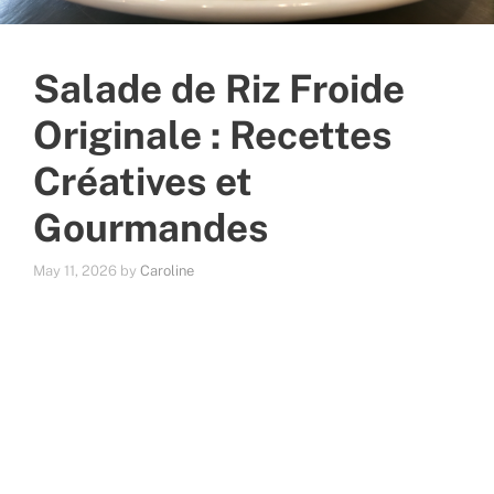
Salade de Riz Froide
Originale : Recettes
Créatives et
Gourmandes
May 11, 2026
by
Caroline