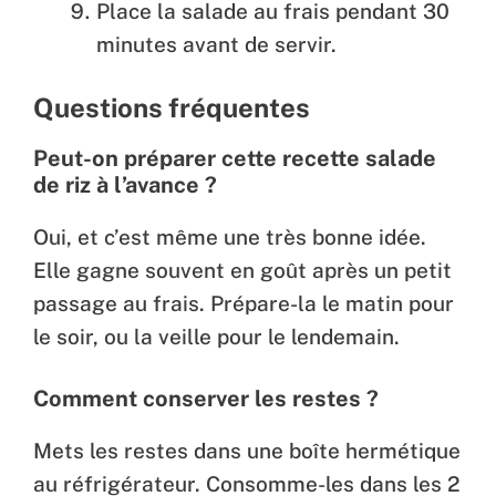
Place la salade au frais pendant 30
minutes avant de servir.
Questions fréquentes
Peut-on préparer cette recette salade
de riz à l’avance ?
Oui, et c’est même une très bonne idée.
Elle gagne souvent en goût après un petit
passage au frais. Prépare-la le matin pour
le soir, ou la veille pour le lendemain.
Comment conserver les restes ?
Mets les restes dans une boîte hermétique
au réfrigérateur. Consomme-les dans les 2