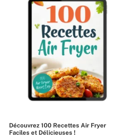
Découvrez 100 Recettes Air Fryer
Faciles et Délicieuses !