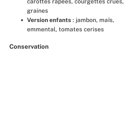
carottes râpées, courgettes crues,
graines
Version enfants
: jambon, maïs,
emmental, tomates cerises
Conservation