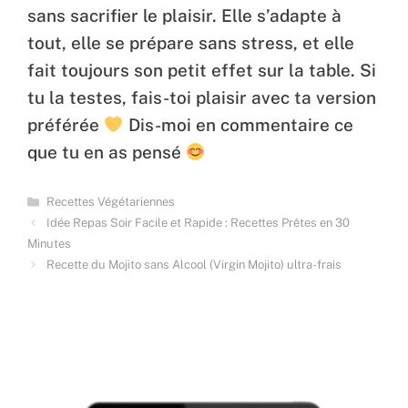
sans sacrifier le plaisir. Elle s’adapte à
tout, elle se prépare sans stress, et elle
fait toujours son petit effet sur la table. Si
tu la testes, fais-toi plaisir avec ta version
préférée
Dis-moi en commentaire ce
que tu en as pensé
Categories
Recettes Végétariennes
Idée Repas Soir Facile et Rapide : Recettes Prêtes en 30
Minutes
Recette du Mojito sans Alcool (Virgin Mojito) ultra-frais