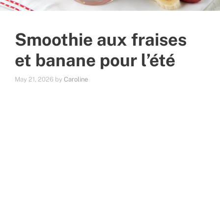
Smoothie aux fraises
et banane pour l’été
May 21, 2026
by
Caroline