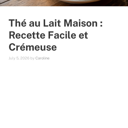
Thé au Lait Maison :
Recette Facile et
Crémeuse
July 5, 2026
by
Caroline