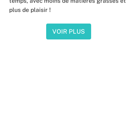
temps, avec moins de matières grasses et
plus de plaisir !
VOIR PLUS