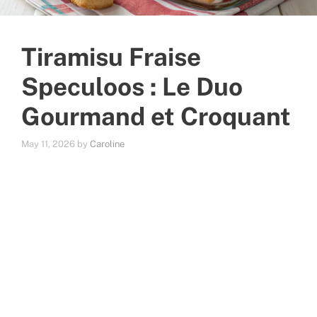
Tiramisu Fraise
Speculoos : Le Duo
Gourmand et Croquant
May 11, 2026
by
Caroline