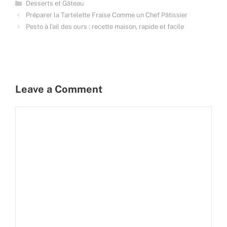
Categories
Desserts et Gâteau
Préparer la Tartelette Fraise Comme un Chef Pâtissier
Pesto à l’ail des ours : recette maison, rapide et facile
Leave a Comment
Comment