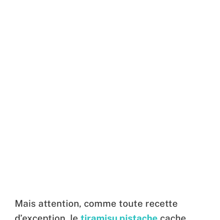
Mais attention, comme toute recette
d’exception, le
tiramisu pistache
cache