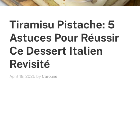
Tiramisu Pistache: 5
Astuces Pour Réussir
Ce Dessert Italien
Revisité
April 19, 2025
by
Caroline