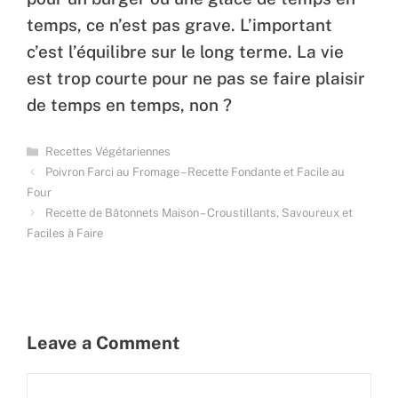
temps, ce n’est pas grave. L’important
c’est l’équilibre sur le long terme. La vie
est trop courte pour ne pas se faire plaisir
de temps en temps, non ?
Categories
Recettes Végétariennes
Poivron Farci au Fromage – Recette Fondante et Facile au
Four
Recette de Bâtonnets Maison – Croustillants, Savoureux et
Faciles à Faire
Leave a Comment
Comment