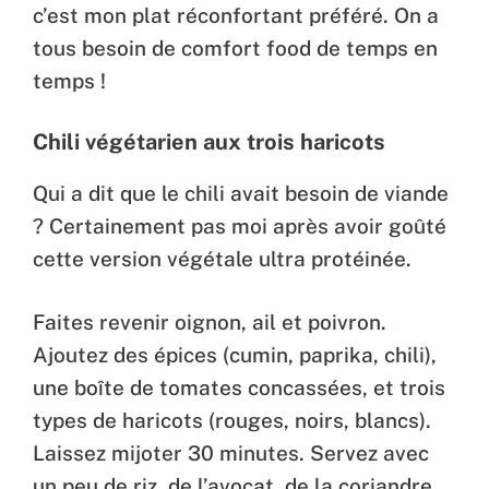
c’est mon plat réconfortant préféré. On a
tous besoin de comfort food de temps en
temps !
Chili végétarien aux trois haricots
Qui a dit que le chili avait besoin de viande
? Certainement pas moi après avoir goûté
cette version végétale ultra protéinée.
Faites revenir oignon, ail et poivron.
Ajoutez des épices (cumin, paprika, chili),
une boîte de tomates concassées, et trois
types de haricots (rouges, noirs, blancs).
Laissez mijoter 30 minutes. Servez avec
un peu de riz, de l’avocat, de la coriandre