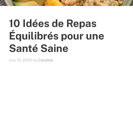
10 Idées de Repas
Équilibrés pour une
Santé Saine
July 15, 2025
by
Caroline