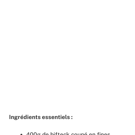
Ingrédients essentiels :
400g de bifteck coupé en fines