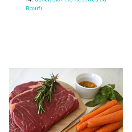
Bœuf)