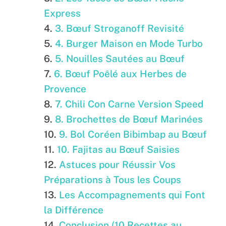
Express
3. Bœuf Stroganoff Revisité
4. Burger Maison en Mode Turbo
5. Nouilles Sautées au Bœuf
6. Bœuf Poêlé aux Herbes de
Provence
7. Chili Con Carne Version Speed
8. Brochettes de Bœuf Marinées
9. Bol Coréen Bibimbap au Bœuf
10. Fajitas au Bœuf Saisies
Astuces pour Réussir Vos
Préparations à Tous les Coups
Les Accompagnements qui Font
la Différence
Conclusion (10 Recettes au