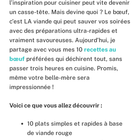
l’inspiration pour cuisiner peut vite devenir
un casse-tête. Mais devine quoi ? Le bœuf,
c’est LA viande qui peut sauver vos soirées
avec des préparations ultra-rapides et
vraiment savoureuses. Aujourd’hui, je
partage avec vous mes 10
recettes au
bœuf
préférées qui déchirent tout, sans
passer trois heures en cuisine. Promis,
même votre belle-mère sera
impressionnée !
Voici ce que vous allez découvrir :
10 plats simples et rapides à base
de viande rouge