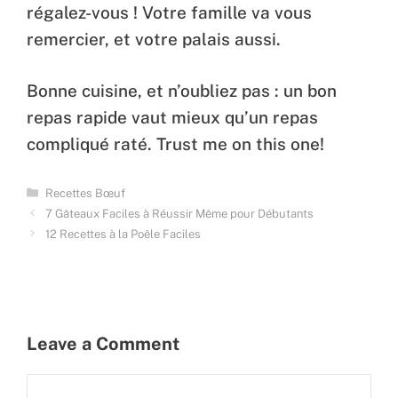
régalez-vous ! Votre famille va vous
remercier, et votre palais aussi.
Bonne cuisine, et n’oubliez pas : un bon
repas rapide vaut mieux qu’un repas
compliqué raté. Trust me on this one!
Categories
Recettes Bœuf
7 Gâteaux Faciles à Réussir Même pour Débutants
12 Recettes à la Poêle Faciles
Leave a Comment
Comment