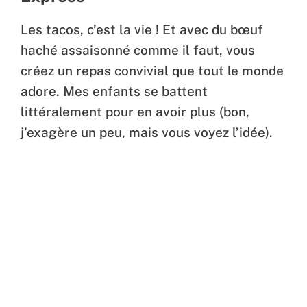
Les tacos, c’est la vie ! Et avec du bœuf
haché assaisonné comme il faut, vous
créez un repas convivial que tout le monde
adore. Mes enfants se battent
littéralement pour en avoir plus (bon,
j’exagère un peu, mais vous voyez l’idée).