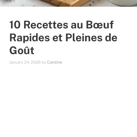
10 Recettes au Bœuf
Rapides et Pleines de
Goût
January 24, 2026
by
Caroline