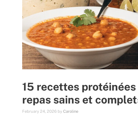
15 recettes protéinées
repas sains et complet
February 24, 2026
by
Caroline