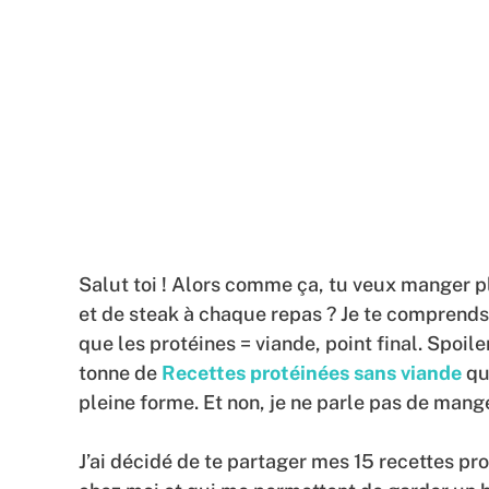
Salut toi ! Alors comme ça, tu veux manger p
et de steak à chaque repas ? Je te comprend
que les protéines = viande, point final. Spoile
tonne de
Recettes protéinées sans viande
qu
pleine forme. Et non, je ne parle pas de mange
J’ai décidé de te partager mes 15 recettes pr