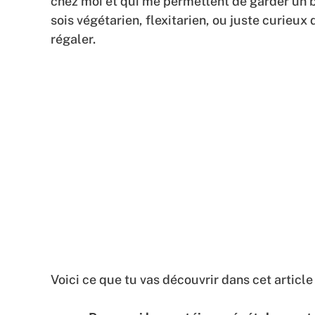
chez moi et qui me permettent de garder un b
sois végétarien, flexitarien, ou juste curieux
régaler.
Voici ce que tu vas découvrir dans cet article 