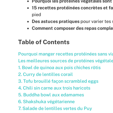
Pourquoi les protéines végétales sont
15 recettes protéinées
concrètes et fa
pied
Des astuces pratiques
pour varier tes 
Comment composer des repas comple
Table of Contents
Pourquoi manger recettes protéinées sans vi
Les meilleures sources de protéines végétal
1. Bowl de quinoa aux pois chiches rôtis
2. Curry de lentilles corail
3. Tofu brouillé façon scrambled eggs
4. Chili sin carne aux trois haricots
5. Buddha bowl aux edamames
6. Shakshuka végétarienne
7. Salade de lentilles vertes du Puy