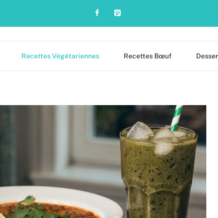
Recettes Végétariennes
Recettes Bœuf
Desser