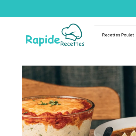
Skip
to
content
Recettes Poulet