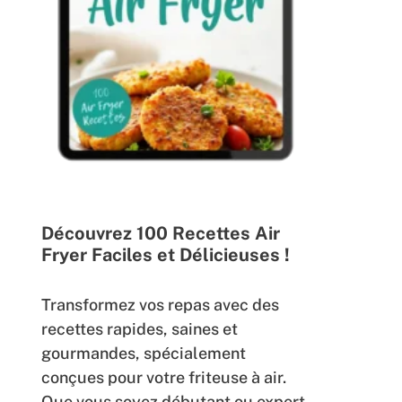
Découvrez 100 Recettes Air
Fryer Faciles et Délicieuses !
Transformez vos repas avec des
recettes rapides, saines et
gourmandes, spécialement
conçues pour votre friteuse à air.
Que vous soyez débutant ou expert,