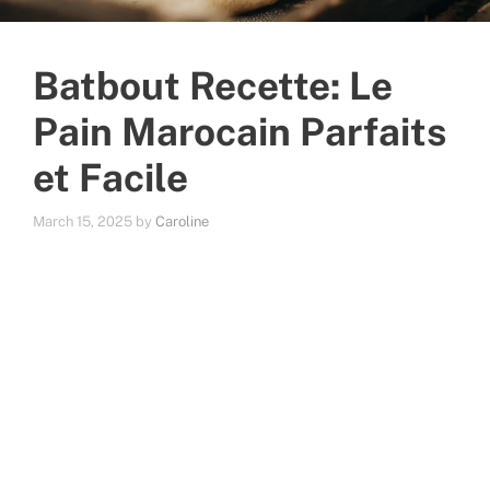
Batbout Recette: Le
Pain Marocain Parfaits
et Facile
March 15, 2025
by
Caroline