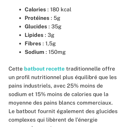
Calories
: 180 kcal
Protéines
: 5g
Glucides
: 35g
Lipides
: 3g
Fibres
: 1,5g
Sodium
: 150mg
Cette
batbout recette
traditionnelle offre
un profil nutritionnel plus équilibré que les
pains industriels, avec 25% moins de
sodium et 15% moins de calories que la
moyenne des pains blancs commerciaux.
Le batbout fournit également des glucides
complexes qui libèrent de l’énergie