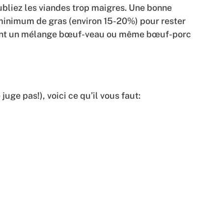
ubliez les viandes trop maigres. Une bonne
minimum de gras (environ 15-20%) pour rester
ement un mélange bœuf-veau ou même bœuf-porc
uge pas!), voici ce qu’il vous faut: