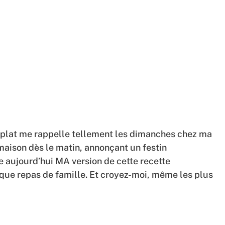
 plat me rappelle tellement les dimanches chez ma
maison dès le matin, annonçant un festin
e aujourd’hui MA version de cette recette
haque repas de famille. Et croyez-moi, même les plus