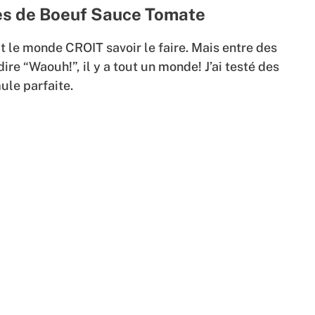
tes de Boeuf Sauce Tomate
t le monde CROIT savoir le faire. Mais entre des
ire “Waouh!”, il y a tout un monde! J’ai testé des
ule parfaite.