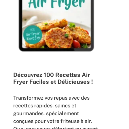
Découvrez 100 Recettes Air
Fryer Faciles et Délicieuses !
Transformez vos repas avec des
recettes rapides, saines et
gourmandes, spécialement
conçues pour votre friteuse à air.
Que vous soyez débutant ou expert,