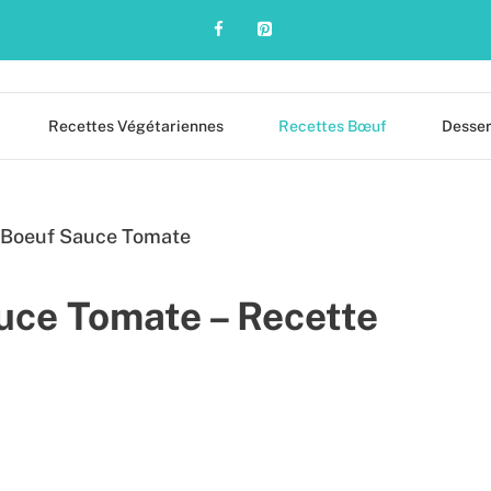
Recettes Végétariennes
Recettes Bœuf
Desser
uce Tomate – Recette