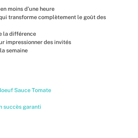
r en moins d’une heure
 qui transforme complètement le goût des
 la différence
ur impressionner des invités
 la semaine
 Boeuf Sauce Tomate
un succès garanti