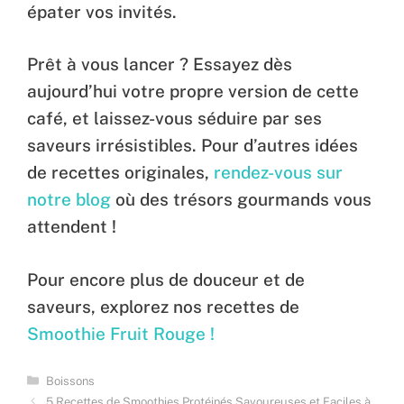
épater vos invités.
Prêt à vous lancer ? Essayez dès
aujourd’hui votre propre version de cette
café, et laissez-vous séduire par ses
saveurs irrésistibles. Pour d’autres idées
de recettes originales,
rendez-vous sur
notre blog
où des trésors gourmands vous
attendent !
Pour encore plus de douceur et de
saveurs, explorez nos recettes de
Smoothie Fruit Rouge !
Categories
Boissons
5 Recettes de Smoothies Protéinés Savoureuses et Faciles à