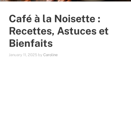
Café à la Noisette :
Recettes, Astuces et
Bienfaits
January 11, 2025
by
Caroline