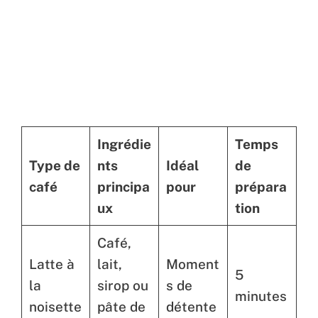
Ingrédie
Temps
Type de
nts
Idéal
de
café
principa
pour
prépara
ux
tion
Café,
Latte à
lait,
Moment
5
la
sirop ou
s de
minutes
noisette
pâte de
détente