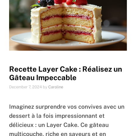
Recette Layer Cake : Réalisez un
Gâteau Impeccable
December 7, 2024
by
Caroline
Imaginez surprendre vos convives avec un
dessert à la fois impressionnant et
délicieux : un Layer Cake. Ce gâteau
multicouche, riche en saveurs et en