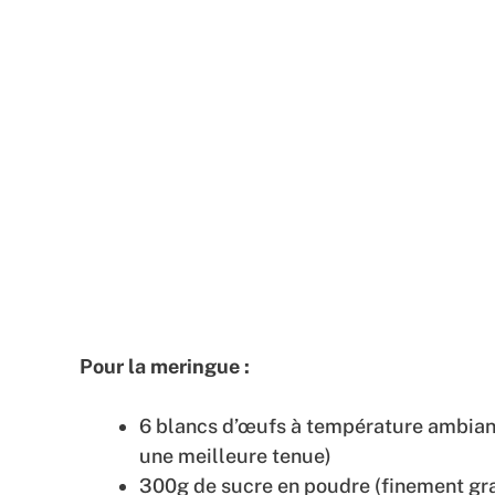
Pour la meringue :
6 blancs d’œufs à température ambiant
une meilleure tenue)
300g de sucre en poudre (finement gra