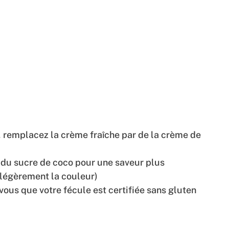
s, remplacez la crème fraîche par de la crème de
 du sucre de coco pour une saveur plus
légèrement la couleur)
vous que votre fécule est certifiée sans gluten
n