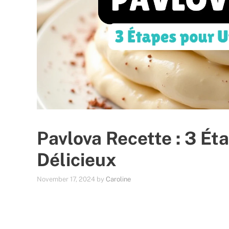
Pavlova Recette : 3 Ét
Délicieux
November 17, 2024
by
Caroline