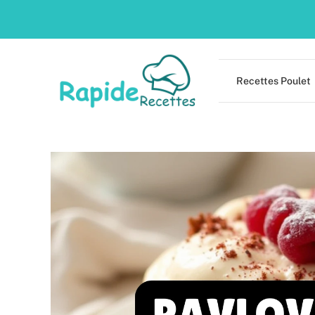
Skip
to
content
Recettes Poulet