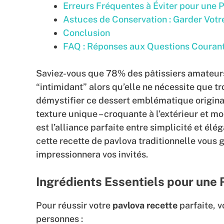
Erreurs Fréquentes à Éviter pour une P
Astuces de Conservation : Garder Vot
Conclusion
FAQ : Réponses aux Questions Courant
Saviez-vous que 78% des pâtissiers amateur
“intimidant” alors qu’elle ne nécessite que tr
démystifier ce dessert emblématique originai
texture unique – croquante à l’extérieur et m
est l’alliance parfaite entre simplicité et él
cette recette de pavlova traditionnelle vous 
impressionnera vos invités.
Ingrédients Essentiels pour une 
Pour réussir votre
pavlova recette
parfaite, v
personnes :