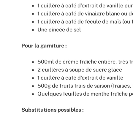
1 cuillère à café d’extrait de vanille pu
1 cuillère à café de vinaigre blanc ou d
1 cuillère à café de fécule de maïs (o
Une pincée de sel
Pour la garniture :
500ml de crème fraîche entière, très f
2 cuillères à soupe de sucre glace
1 cuillère à café d’extrait de vanille
500g de fruits frais de saison (fraises,
Quelques feuilles de menthe fraîche p
Substitutions possibles :