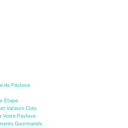
te de Pavlova
ar Étape
 et Valeurs Clés
r Votre Pavlova
ements Gourmands