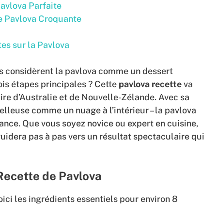
avlova Parfaite
re Pavlova Croquante
es sur la Pavlova
s considèrent la pavlova comme un dessert
ois étapes principales ? Cette
pavlova recette
va
re d’Australie et de Nouvelle-Zélande. Avec sa
oelleuse comme un nuage à l’intérieur – la pavlova
égance. Que vous soyez novice ou expert en cuisine,
guidera pas à pas vers un résultat spectaculaire qui
Recette de Pavlova
oici les ingrédients essentiels pour environ 8