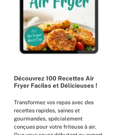
Découvrez 100 Recettes Air
Fryer Faciles et Délicieuses !
Transformez vos repas avec des
recettes rapides, saines et
gourmandes, spécialement
conçues pour votre friteuse à air.
Que vous soyez débutant ou expert,