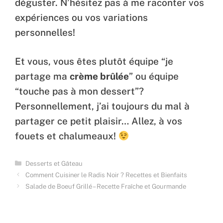
déguster. N’hésitez pas à me raconter vos
expériences ou vos variations
personnelles!
Et vous, vous êtes plutôt équipe “je
partage ma
crème brûlée
” ou équipe
“touche pas à mon dessert”?
Personnellement, j’ai toujours du mal à
partager ce petit plaisir… Allez, à vos
fouets et chalumeaux!
Categories
Desserts et Gâteau
Comment Cuisiner le Radis Noir ? Recettes et Bienfaits
Salade de Boeuf Grillé – Recette Fraîche et Gourmande