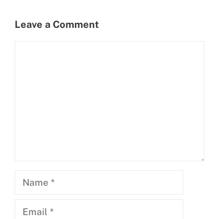
Leave a Comment
Comment
Name
Email