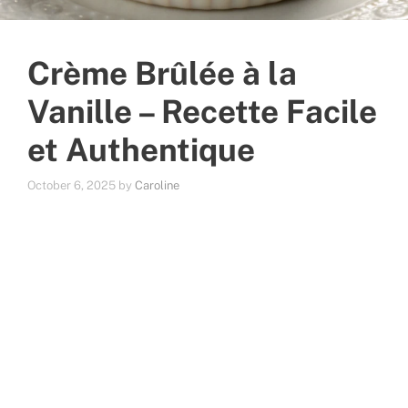
Crème Brûlée à la
Vanille – Recette Facile
et Authentique
October 6, 2025
by
Caroline