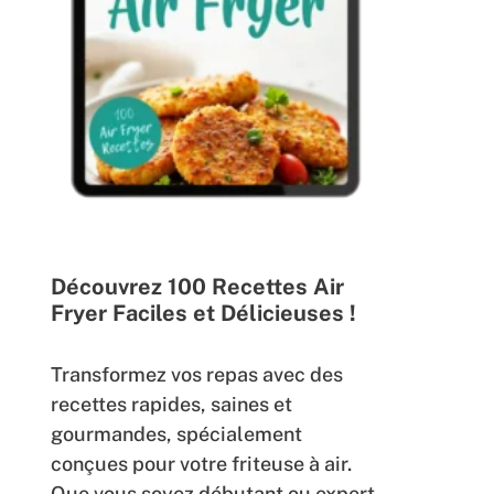
Découvrez 100 Recettes Air
Fryer Faciles et Délicieuses !
Transformez vos repas avec des
recettes rapides, saines et
gourmandes, spécialement
conçues pour votre friteuse à air.
Que vous soyez débutant ou expert,