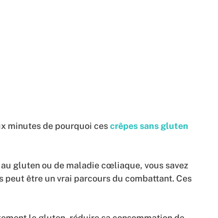
eux minutes de pourquoi ces
crêpes sans gluten
e au gluten ou de maladie cœliaque, vous savez
s peut être un vrai parcours du combattant. Ces
ement le gluten, réduire sa consommation de