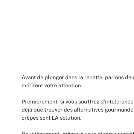
Avant de plonger dans la recette, parlons d
méritent votre attention.
Premièrement, si vous souffrez d’intoléranc
déjà que trouver des alternatives gourmande
crêpes sont LA solution.
Deuxièmement, même si vous digérez parfait