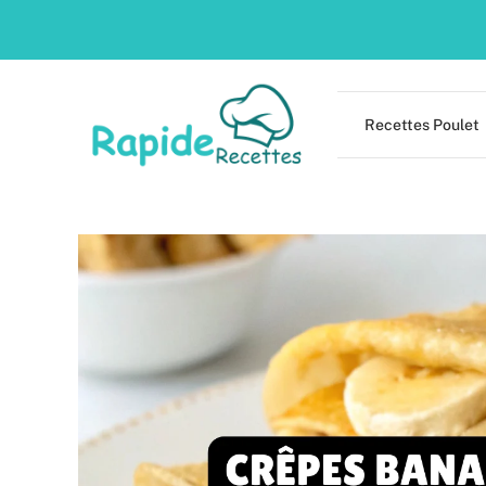
Skip
to
content
Recettes Poulet