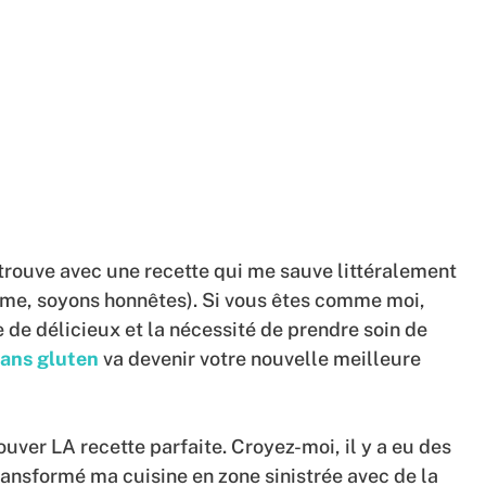
etrouve avec une recette qui me sauve littéralement
emme, soyons honnêtes). Si vous êtes comme moi,
e de délicieux et la nécessité de prendre soin de
ans gluten
va devenir votre nouvelle meilleure
uver LA recette parfaite. Croyez-moi, il y a eu des
ransformé ma cuisine en zone sinistrée avec de la