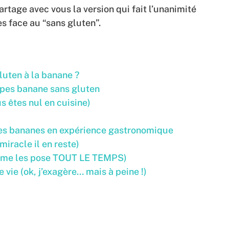
rtage avec vous la version qui fait l’unanimité
 face au “sans gluten”.
luten à la banane ?
êpes banane sans gluten
 êtes nul en cuisine)
pes bananes en expérience gastronomique
iracle il en reste)
n me les pose TOUT LE TEMPS)
vie (ok, j’exagère… mais à peine !)