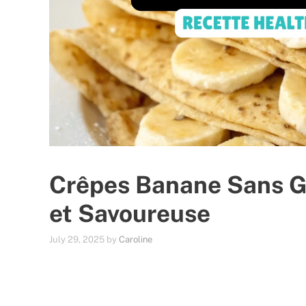
Crêpes Banane Sans Gl
et Savoureuse
July 29, 2025
by
Caroline