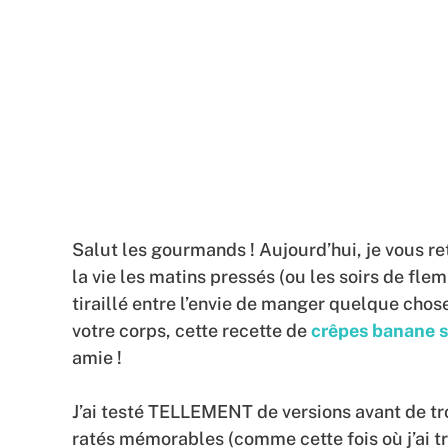
Salut les gourmands ! Aujourd’hui, je vous r
la vie les matins pressés (ou les soirs de fl
tiraillé entre l’envie de manger quelque chos
votre corps, cette recette de
crêpes banane s
amie !
J’ai testé TELLEMENT de versions avant de tro
ratés mémorables (comme cette fois où j’ai t