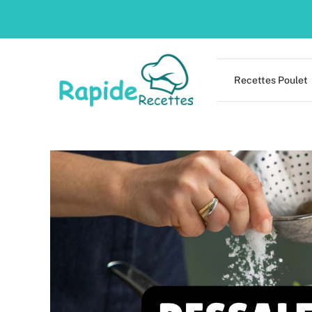
Skip
to
content
Recettes Poulet