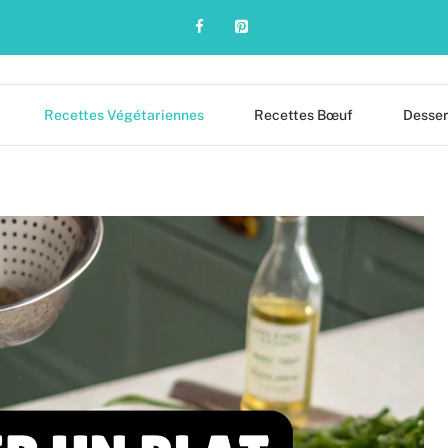
Recettes Végétariennes
Recettes Bœuf
Desser