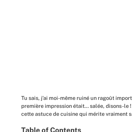
Tu sais, j’ai moi-même ruiné un ragoût importa
première impression était… salée, disons-le 
cette astuce de cuisine qui mérite vraiment s
Table of Contents