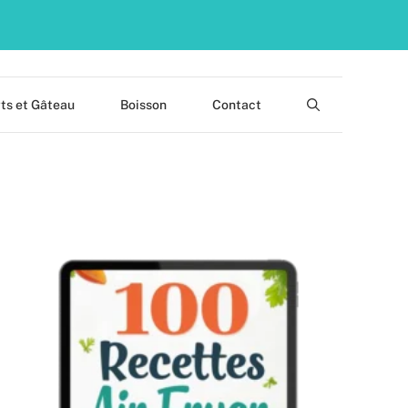
ts et Gâteau
Boisson
Contact