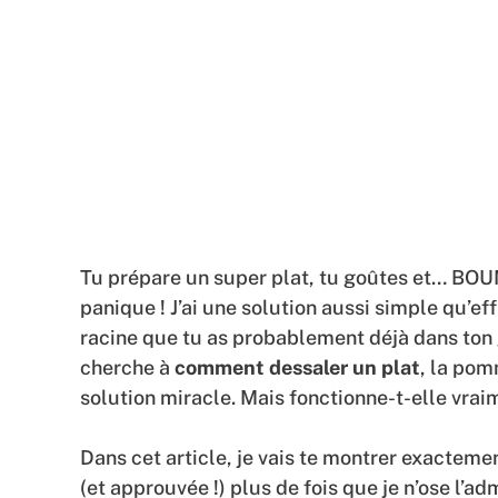
Tu prépare un super plat, tu goûtes et… BOUM 
panique ! J’ai une solution aussi simple qu’e
racine que tu as probablement déjà dans ton
cherche à
comment dessaler un plat
, la po
solution miracle. Mais fonctionne-t-elle vrai
Dans cet article, je vais te montrer exacteme
(et approuvée !) plus de fois que je n’ose l’ad