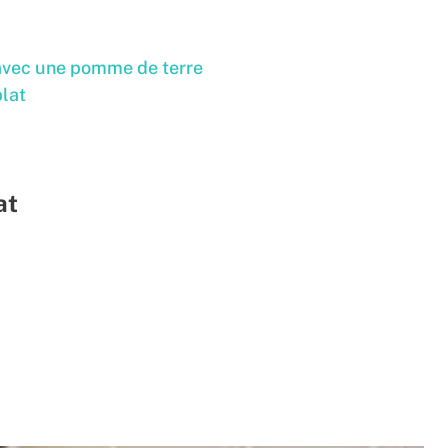
 avec une pomme de terre
plat
at