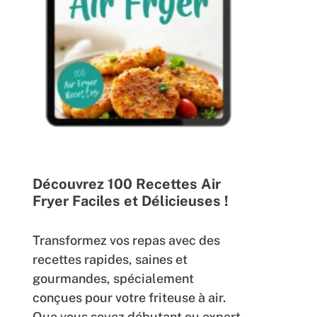
Découvrez 100 Recettes Air
Fryer Faciles et Délicieuses !
Transformez vos repas avec des
recettes rapides, saines et
gourmandes, spécialement
conçues pour votre friteuse à air.
Que vous soyez débutant ou expert,