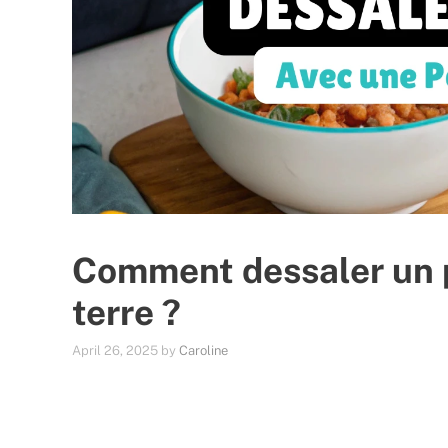
Comment dessaler un 
terre ?
April 26, 2025
by
Caroline