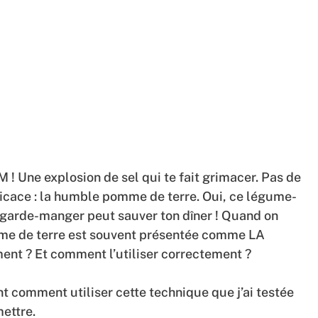
! Une explosion de sel qui te fait grimacer. Pas de
fficace : la humble pomme de terre. Oui, ce légume-
 garde-manger peut sauver ton dîner ! Quand on
mme de terre est souvent présentée comme LA
ment ? Et comment l’utiliser correctement ?
nt comment utiliser cette technique que j’ai testée
mettre.