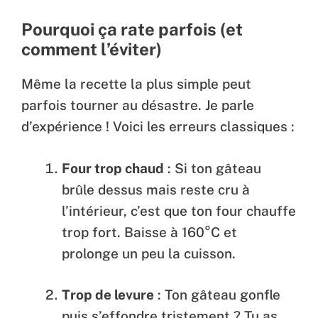
Pourquoi ça rate parfois (et
comment l’éviter)
Même la recette la plus simple peut
parfois tourner au désastre. Je parle
d’expérience ! Voici les erreurs classiques :
Four trop chaud
: Si ton gâteau
brûle dessus mais reste cru à
l’intérieur, c’est que ton four chauffe
trop fort. Baisse à 160°C et
prolonge un peu la cuisson.
Trop de levure
: Ton gâteau gonfle
puis s’effondre tristement ? Tu as