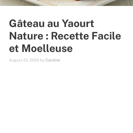
Gâteau au Yaourt
Nature : Recette Facile
et Moelleuse
August 20, 2025
by
Caroline