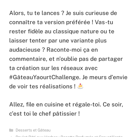
Alors, tu te lances ? Je suis curieuse de
connaître ta version préférée ! Vas-tu
rester fidèle au classique nature ou te
laisser tenter par une variante plus
audacieuse ? Raconte-moi ça en
commentaire, et n’oublie pas de partager
ta création sur les réseaux avec
#GâteauYaourtChallenge. Je meurs d’envie
de voir tes réalisations !
Allez, file en cuisine et régale-toi. Ce soir,
c’est toi le chef pâtissier !
Categories
Desserts et Gâteau