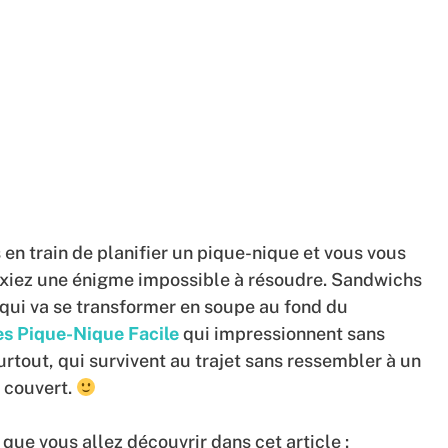
en train de planifier un pique-nique et vous vous
fixiez une énigme impossible à résoudre. Sandwichs
ui va se transformer en soupe au fond du
es Pique-Nique Facile
qui impressionnent sans
surtout, qui survivent au trajet sans ressembler à un
i couvert.
 que vous allez découvrir dans cet article :