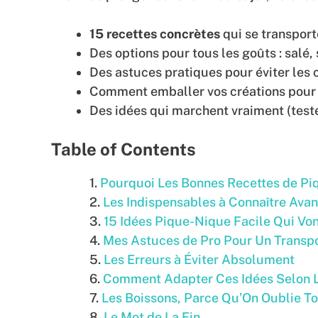
15 recettes concrètes
qui se transpor
Des options pour tous les goûts : salé,
Des astuces pratiques pour éviter les 
Comment emballer vos créations pour q
Des idées qui marchent vraiment (test
Table of Contents
Pourquoi Les Bonnes Recettes de Pi
Les Indispensables à Connaître Av
15 Idées Pique-Nique Facile Qui Von
Mes Astuces de Pro Pour Un Transpo
Les Erreurs à Éviter Absolument
Comment Adapter Ces Idées Selon 
Les Boissons, Parce Qu’On Oublie T
Le Mot de La Fin