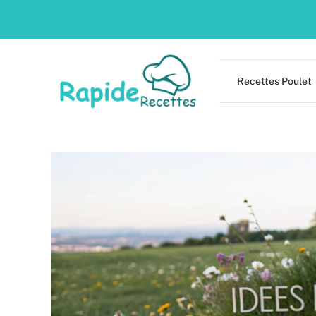
Skip
to
content
Recettes Poulet