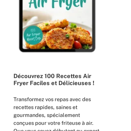
Découvrez 100 Recettes Air
Fryer Faciles et Délicieuses !
Transformez vos repas avec des
recettes rapides, saines et
gourmandes, spécialement
conçues pour votre friteuse à air.
Que vous soyez débutant ou expert,