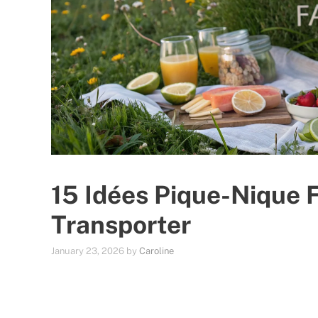
15 Idées Pique-Nique F
Transporter
January 23, 2026
by
Caroline