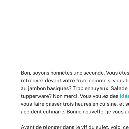
Bon, soyons honnêtes une seconde. Vous êtes 
retrouvez devant votre frigo comme si vous 
au jambon basiques? Trop ennuyeux. Salade q
tupperware? Non merci. Vous voulez des
Idé
vous faire passer trois heures en cuisine, et 
accident culinaire. Bonne nouvelle : je vous a
Avant de plonger dans le vif du sujet, voici ce