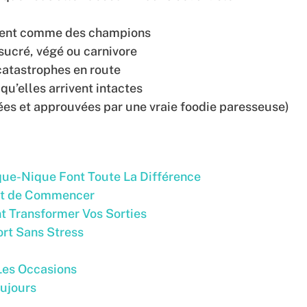
tent comme des champions
 sucré, végé ou carnivore
catastrophes en route
u’elles arrivent intactes
ées et approuvées par une vraie foodie paresseuse)
que-Nique Font Toute La Différence
ant de Commencer
t Transformer Vos Sorties
rt Sans Stress
Les Occasions
oujours