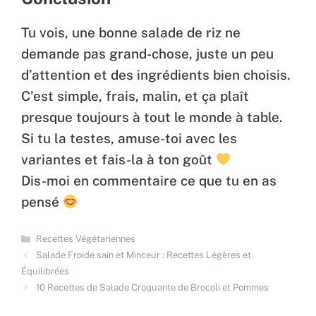
Tu vois, une bonne salade de riz ne
demande pas grand-chose, juste un peu
d’attention et des ingrédients bien choisis.
C’est simple, frais, malin, et ça plaît
presque toujours à tout le monde à table.
Si tu la testes, amuse-toi avec les
variantes et fais-la à ton goût
Dis-moi en commentaire ce que tu en as
pensé
Categories
Recettes Végétariennes
Salade Froide sain et Minceur : Recettes Légères et
Équilibrées
10 Recettes de Salade Croquante de Brocoli et Pommes