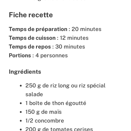
Fiche recette
Temps de préparation
: 20 minutes
Temps de cuisson
: 12 minutes
Temps de repos
: 30 minutes
Portions
: 4 personnes
Ingrédients
250 g de riz long ou riz spécial
salade
1 boîte de thon égoutté
150 g de maïs
1/2 concombre
200 g de tomates cerises