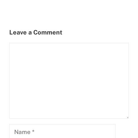
Leave a Comment
Comment
Name