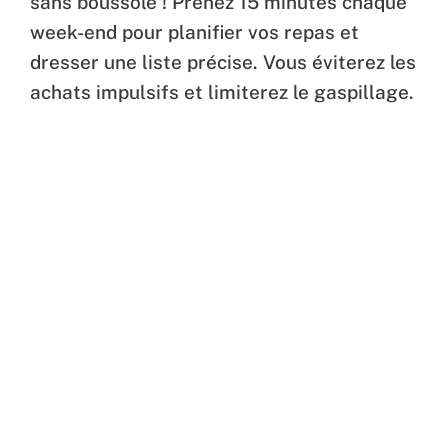
sans boussole ! Prenez 15 minutes chaque
week-end pour planifier vos repas et
dresser une liste précise. Vous éviterez les
achats impulsifs et limiterez le gaspillage.