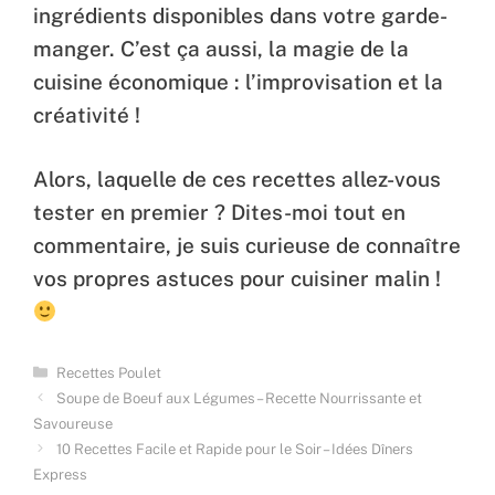
ingrédients disponibles dans votre garde-
manger. C’est ça aussi, la magie de la
cuisine économique : l’improvisation et la
créativité !
Alors, laquelle de ces recettes allez-vous
tester en premier ? Dites-moi tout en
commentaire, je suis curieuse de connaître
vos propres astuces pour cuisiner malin !
Categories
Recettes Poulet
Soupe de Boeuf aux Légumes – Recette Nourrissante et
Savoureuse
10 Recettes Facile et Rapide pour le Soir – Idées Dîners
Express