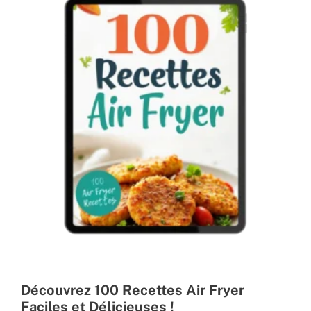
Découvrez 100 Recettes Air Fryer
Faciles et Délicieuses !