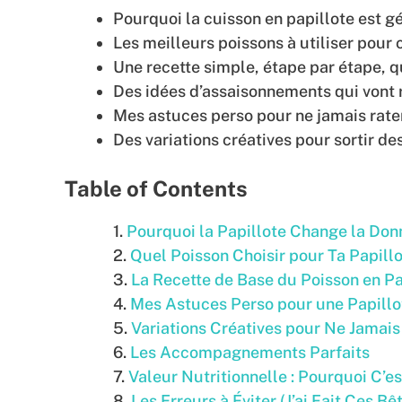
Pourquoi la cuisson en papillote est g
Les meilleurs poissons à utiliser pour 
Une recette simple, étape par étape, 
Des idées d’assaisonnements qui vont r
Mes astuces perso pour ne jamais rater
Des variations créatives pour sortir de
Table of Contents
Pourquoi la Papillote Change la Don
Quel Poisson Choisir pour Ta Papillo
La Recette de Base du Poisson en Pa
Mes Astuces Perso pour une Papillo
Variations Créatives pour Ne Jamai
Les Accompagnements Parfaits
Valeur Nutritionnelle : Pourquoi C’es
Les Erreurs à Éviter (J’ai Fait Ces Bê