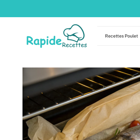
Skip
to
content
Recettes Poulet