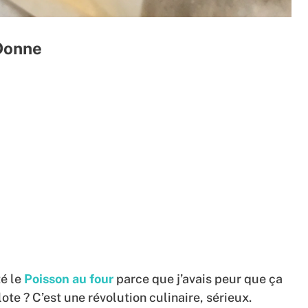
 Donne
té le
Poisson au four
parce que j’avais peur que ça
te ? C’est une révolution culinaire, sérieux.