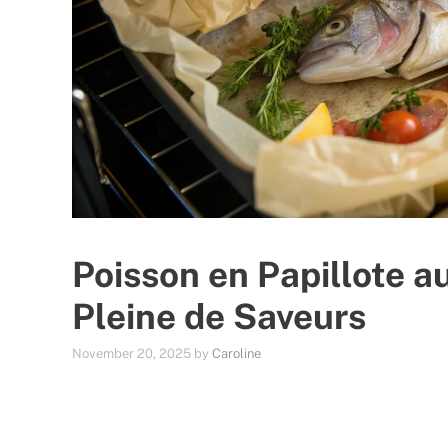
Poisson en Papillote a
Pleine de Saveurs
November 20, 2025
by
Caroline