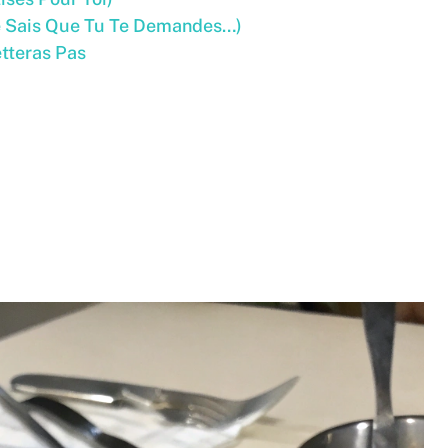
e Sais Que Tu Te Demandes…)
etteras Pas