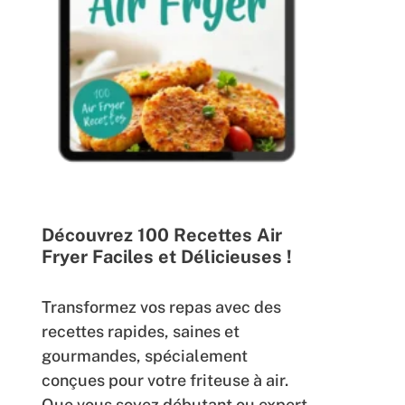
Découvrez 100 Recettes Air
Fryer Faciles et Délicieuses !
Transformez vos repas avec des
recettes rapides, saines et
gourmandes, spécialement
conçues pour votre friteuse à air.
Que vous soyez débutant ou expert,