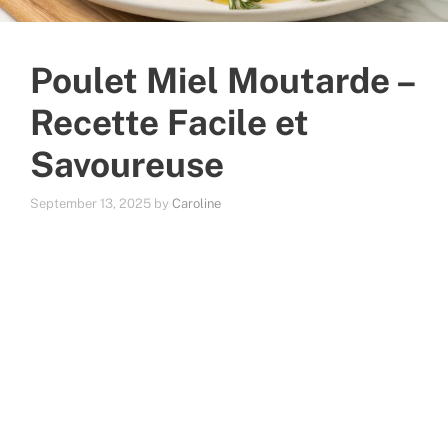
Poulet Miel Moutarde –
Recette Facile et
Savoureuse
September 13, 2025
by
Caroline