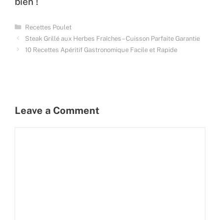
bien !
Categories
Recettes Poulet
Steak Grillé aux Herbes Fraîches – Cuisson Parfaite Garantie
10 Recettes Apéritif Gastronomique Facile et Rapide
Leave a Comment
Comment