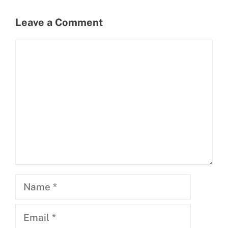
Leave a Comment
Comment
Name
Email