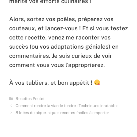
mérite vos efforts culinaires !
Alors, sortez vos poêles, préparez vos
couteaux, et lancez-vous ! Et si vous testez
cette recette, venez me raconter vos
succès (ou vos adaptations géniales) en
commentaires. Je suis curieux de voir
comment vous vous l’approprierez.
À vos tabliers, et bon appétit !
Categories
Recettes Poulet
Comment rendre la viande tendre : Techniques inratables
8 Idées de pique-nique : recettes faciles à emporter