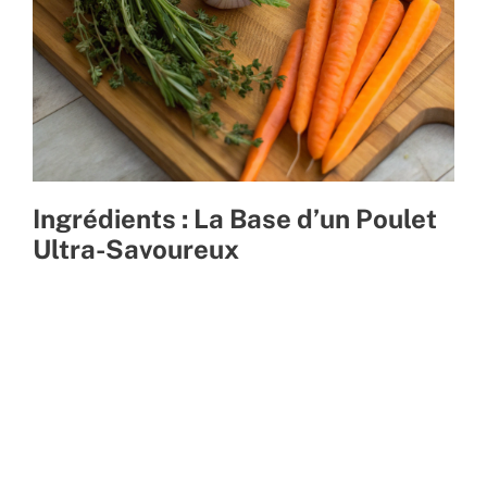
Ingrédients : La Base d’un Poulet
Ultra-Savoureux