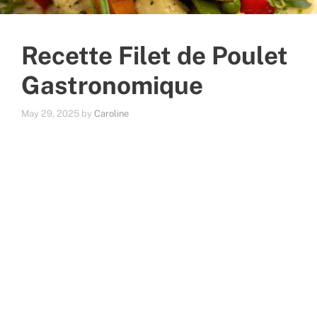
Recette Filet de Poulet
Gastronomique
May 29, 2025
by
Caroline