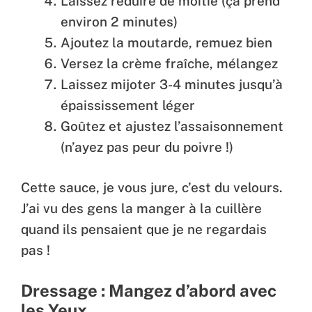
Laissez réduire de moitié (ça prend
environ 2 minutes)
Ajoutez la moutarde, remuez bien
Versez la crème fraîche, mélangez
Laissez mijoter 3-4 minutes jusqu’à
épaississement léger
Goûtez et ajustez l’assaisonnement
(n’ayez pas peur du poivre !)
Cette sauce, je vous jure, c’est du velours.
J’ai vu des gens la manger à la cuillère
quand ils pensaient que je ne regardais
pas !
Dressage : Mangez d’abord avec
les Yeux