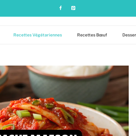
Recettes Végétariennes
Recettes Bœuf
Desser