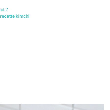
it ?
 recette kimchi