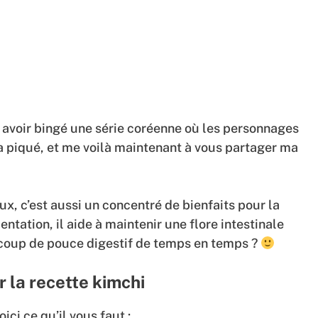
avoir bingé une série coréenne où les personnages
 piqué, et me voilà maintenant à vous partager ma
ux, c’est aussi un concentré de bienfaits pour la
ntation, il aide à maintenir une flore intestinale
n coup de pouce digestif de temps en temps ?
 la recette kimchi
ici ce qu’il vous faut :