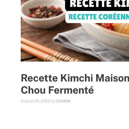
Recette Kimchi Maison
Chou Fermenté
August 20, 2025
by
Caroline