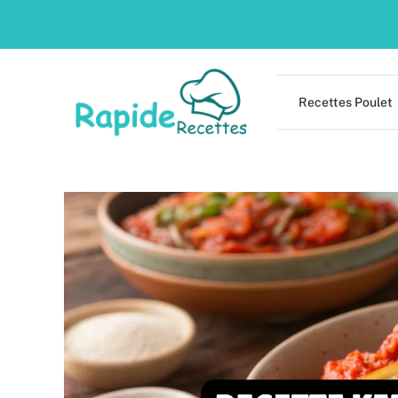
Skip
to
content
Recettes Poulet