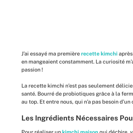
J’ai essayé ma première
recette kimchi
après 
en mangeaient constamment. La curiosité m’a
passion !
La recette kimchi n’est pas seulement délicie
santé. Bourré de probiotiques grâce à la ferme
au top. Et entre nous, qui n’a pas besoin d’u
Les Ingrédients Nécessaires Pour
Pour réaliser un
kimchi maison
qui déchire, vo