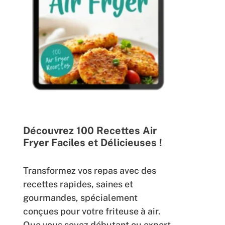
Découvrez 100 Recettes Air
Fryer Faciles et Délicieuses !
Transformez vos repas avec des
recettes rapides, saines et
gourmandes, spécialement
conçues pour votre friteuse à air.
Que vous soyez débutant ou expert,