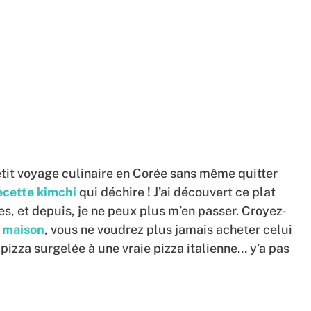
etit voyage culinaire en Corée sans même quitter
ecette kimchi
qui déchire ! J’ai découvert ce plat
es, et depuis, je ne peux plus m’en passer. Croyez-
 maison
, vous ne voudrez plus jamais acheter celui
zza surgelée à une vraie pizza italienne… y’a pas