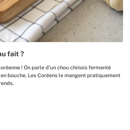
u fait ?
 coréenne ! On parle d’un chou chinois fermenté
t en bouche. Les Coréens le mangent pratiquement
rends.