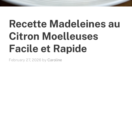
Recette Madeleines au
Citron Moelleuses
Facile et Rapide
February 27, 2026
by
Caroline