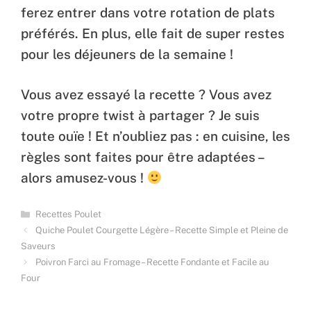
ferez entrer dans votre rotation de plats
préférés. En plus, elle fait de super restes
pour les déjeuners de la semaine !
Vous avez essayé la recette ? Vous avez
votre propre twist à partager ? Je suis
toute ouïe ! Et n’oubliez pas : en cuisine, les
règles sont faites pour être adaptées –
alors amusez-vous !
Categories
Recettes Poulet
Quiche Poulet Courgette Légère – Recette Simple et Pleine de
Saveurs
Poivron Farci au Fromage – Recette Fondante et Facile au
Four