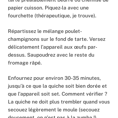
papier cuisson. Piquez-la avec une
fourchette (thérapeutique, je trouve).
Répartissez le mélange poulet-
champignons sur le fond de tarte. Versez
délicatement l’appareil aux œufs par-
dessus. Saupoudrez avec le reste du
fromage râpé.
Enfournez pour environ 30-35 minutes,
jusqu’à ce que la quiche soit bien dorée et
que l’appareil soit set. Comment vérifier ?
La quiche ne doit plus trembler quand vous
secouez légèrement le moule (secouez
doucement, on n’est pas à la zumba !).