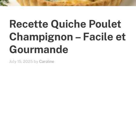
Recette Quiche Poulet
Champignon – Facile et
Gourmande
July 15, 2025
by
Caroline