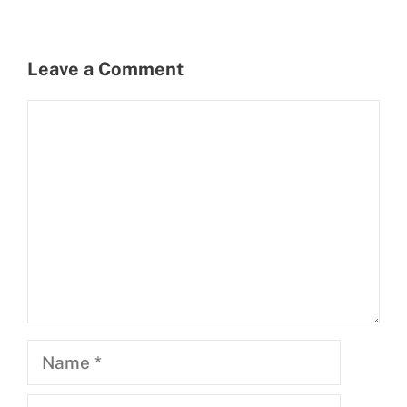
Leave a Comment
Comment
Name