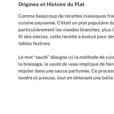
Origines et Histoire du Plat
Comme beaucoup de recettes classiques fran
cuisine paysanne. C’était un plat populaire da
particulièrement les viandes blanches, plus l
fil des siècles, cette recette a évolué pour 
tables festives.
Le mot “sauté” désigne ici la méthode de cu
le braisage, le
sauté de veau
implique de faire
mijoter dans une sauce parfumée. Ce process
tendre et juteuse, tout en obtenant une belle 