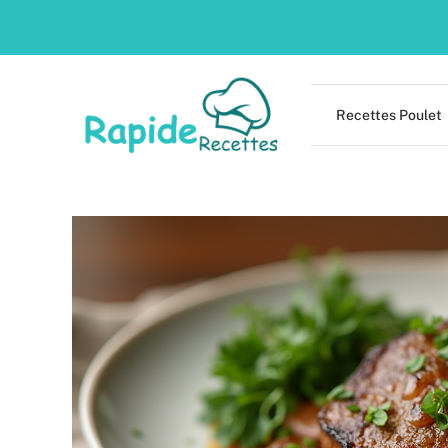
Skip
to
content
Recettes Poulet