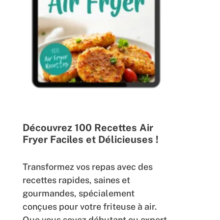
Découvrez 100 Recettes Air
Fryer Faciles et Délicieuses !
Transformez vos repas avec des
recettes rapides, saines et
gourmandes, spécialement
conçues pour votre friteuse à air.
Que vous soyez débutant ou expert,