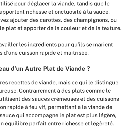
utilisé pour déglacer la viande, tandis que le
 apportent richesse et onctuosité à la sauce.
ouvez ajouter des carottes, des champignons, ou
e plat et apporter de la couleur et de la texture.
ravailler les ingrédients pour qu’ils se marient
s d’une cuisson rapide et maitrisée.
au d’un Autre Plat de Viande ?
es recettes de viande, mais ce qui le distingue,
oureuse. Contrairement à des plats comme le
 utilisent des sauces crémeuses et des cuissons
on rapide à feu vif, permettant à la viande de
 sauce qui accompagne le plat est plus légère,
n équilibre parfait entre richesse et légèreté.