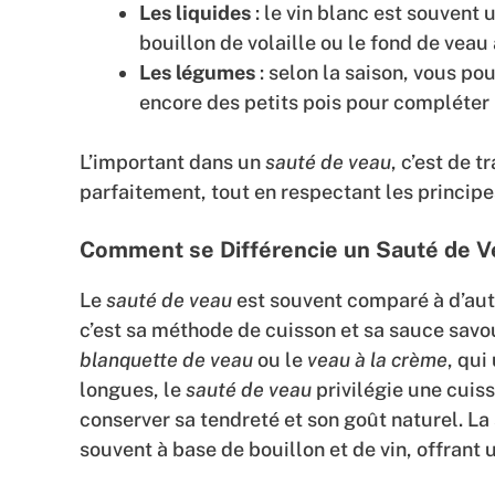
Les liquides
: le vin blanc est souvent 
bouillon de volaille ou le fond de veau
Les légumes
: selon la saison, vous p
encore des petits pois pour compléter l
L’important dans un
sauté de veau
, c’est de t
parfaitement, tout en respectant les principe
Comment se Différencie un Sauté de Ve
Le
sauté de veau
est souvent comparé à d’autr
c’est sa méthode de cuisson et sa sauce sav
blanquette de veau
ou le
veau à la crème
, qui
longues, le
sauté de veau
privilégie une cuiss
conserver sa tendreté et son goût naturel. La
souvent à base de bouillon et de vin, offrant u