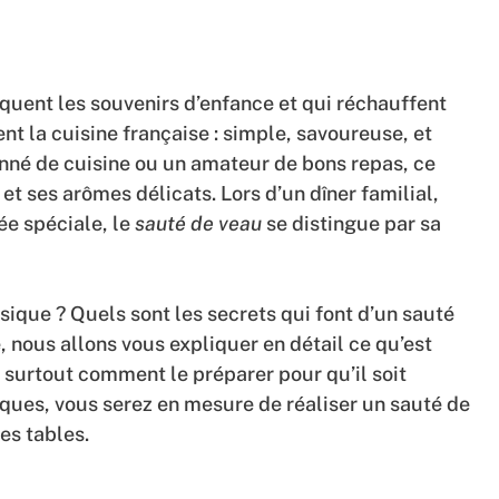
rquent les souvenirs d’enfance et qui réchauffent
nt la cuisine française : simple, savoureuse, et
onné de cuisine ou un amateur de bons repas, ce
 et ses arômes délicats. Lors d’un dîner familial,
ée spéciale, le
sauté de veau
se distingue par sa
ique ? Quels sont les secrets qui font d’un sauté
e, nous allons vous expliquer en détail ce qu’est
et surtout comment le préparer pour qu’il soit
tiques, vous serez en mesure de réaliser un sauté de
es tables.