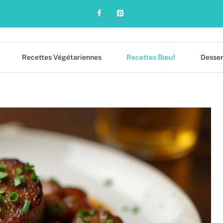
Recettes Végétariennes
Recettes Bœuf
Desser