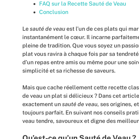
FAQ sur la Recette Sauté de Veau
Conclusion
Le
sauté de veau
est l’un de ces plats qui ma
instantanément le cœur. Il incarne parfaiteme
pleine de tradition. Que vous soyez un passi
plat vous ravira à chaque fois par sa tendreté
d’un repas entre amis ou même pour une soir
simplicité et sa richesse de saveurs.
Mais que cache réellement cette recette class
de veau un plat si délicieux ? Dans cet articl
exactement un
sauté de veau
, ses origines, 
toujours parfait. En suivant nos conseils pra
veau tendre, savoureux et digne des meilleur
Qu’est-ce qu’un Sauté de Veau ?