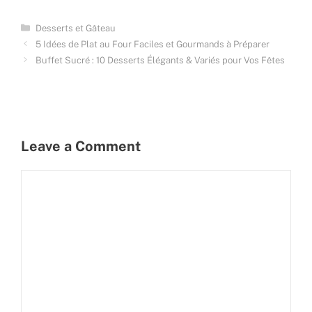
Categories
Desserts et Gâteau
5 Idées de Plat au Four Faciles et Gourmands à Préparer
Buffet Sucré : 10 Desserts Élégants & Variés pour Vos Fêtes
Leave a Comment
Comment