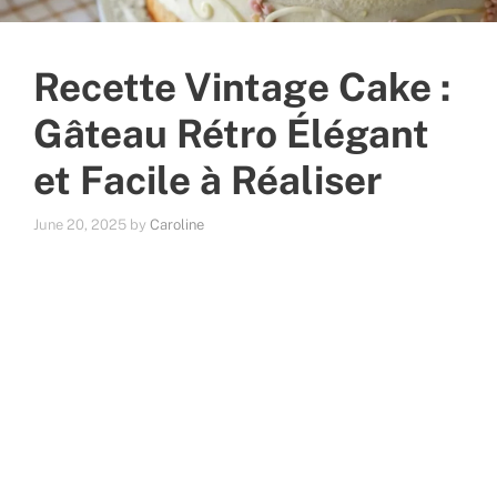
Recette Vintage Cake :
Gâteau Rétro Élégant
et Facile à Réaliser
June 20, 2025
by
Caroline