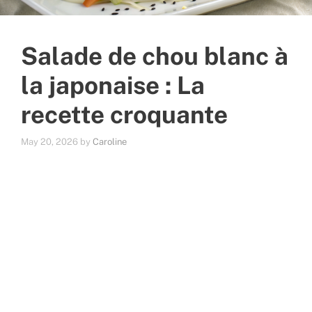
Salade de chou blanc à
la japonaise : La
recette croquante
May 20, 2026
by
Caroline