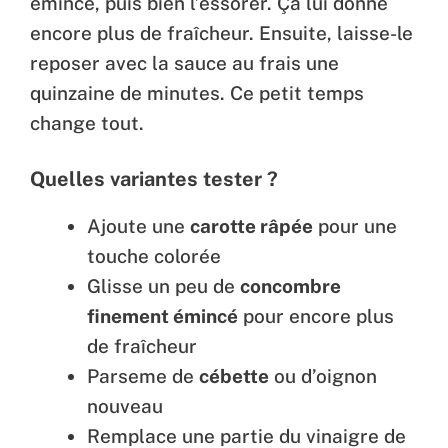
émincé, puis bien l’essorer. Ça lui donne
encore plus de fraîcheur. Ensuite, laisse-le
reposer avec la sauce au frais une
quinzaine de minutes. Ce petit temps
change tout.
Quelles variantes tester ?
Ajoute une
carotte râpée
pour une
touche colorée
Glisse un peu de
concombre
finement émincé
pour encore plus
de fraîcheur
Parseme de
cébette
ou d’oignon
nouveau
Remplace une partie du vinaigre de