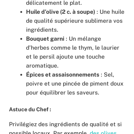
délicatement le plat.
Huile d’olive (2 c. à soupe)
: Une huile
de qualité supérieure sublimera vos
ingrédients.
Bouquet garni
: Un mélange
d’herbes comme le thym, le laurier
et le persil ajoute une touche
aromatique.
Épices et assaisonnements
: Sel,
poivre et une pincée de piment doux
pour équilibrer les saveurs.
Astuce du Chef :
Privilégiez des ingrédients de qualité et si
possible locaux. Par exemple,
des olives