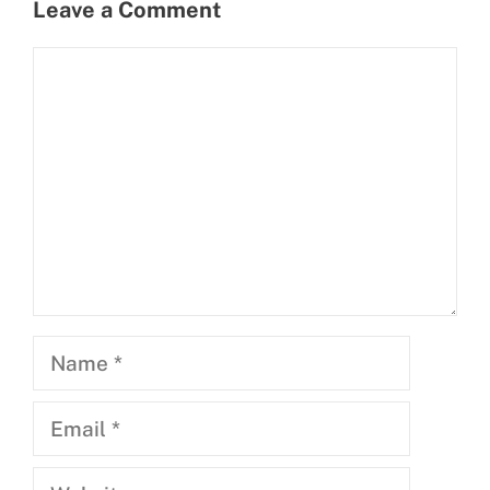
Leave a Comment
Comment
Name
Email
Website