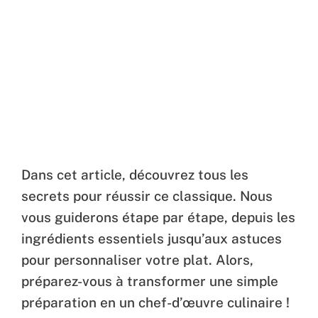
Dans cet article, découvrez tous les
secrets pour réussir ce classique. Nous
vous guiderons étape par étape, depuis les
ingrédients essentiels jusqu’aux astuces
pour personnaliser votre plat. Alors,
préparez-vous à transformer une simple
préparation en un chef-d’œuvre culinaire !