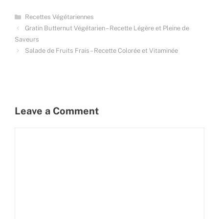
Categories
Recettes Végétariennes
Gratin Butternut Végétarien – Recette Légère et Pleine de
Saveurs
Salade de Fruits Frais – Recette Colorée et Vitaminée
Leave a Comment
Comment