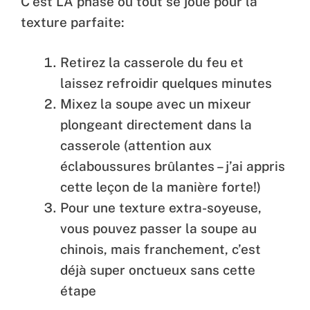
C’est LA phase où tout se joue pour la
texture parfaite:
Retirez la casserole du feu et
laissez refroidir quelques minutes
Mixez la soupe avec un mixeur
plongeant directement dans la
casserole (attention aux
éclaboussures brûlantes – j’ai appris
cette leçon de la manière forte!)
Pour une texture extra-soyeuse,
vous pouvez passer la soupe au
chinois, mais franchement, c’est
déjà super onctueux sans cette
étape