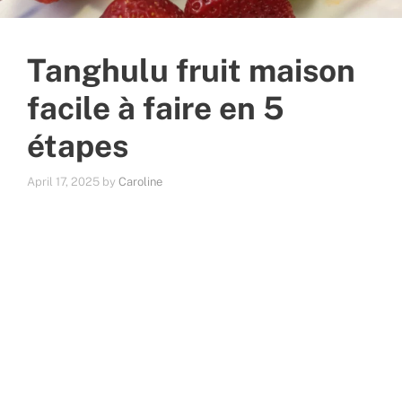
Tanghulu fruit maison
facile à faire en 5
étapes
April 17, 2025
by
Caroline