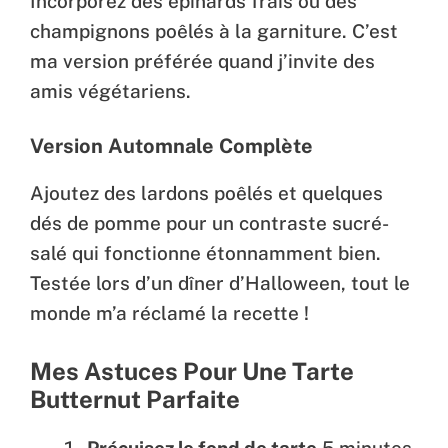
Incorporez des épinards frais ou des
champignons poêlés à la garniture. C’est
ma version préférée quand j’invite des
amis végétariens.
Version Automnale Complète
Ajoutez des lardons poêlés et quelques
dés de pomme pour un contraste sucré-
salé qui fonctionne étonnamment bien.
Testée lors d’un dîner d’Halloween, tout le
monde m’a réclamé la recette !
Mes Astuces Pour Une Tarte
Butternut Parfaite
Précuisez le fond de tarte
5 minutes