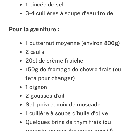
1 pincée de sel
3-4 cuillères à soupe d’eau froide
Pour la garniture :
1 butternut moyenne (environ 800g)
2 œufs
20cl de crème fraîche
150g de fromage de chèvre frais (ou
feta pour changer)
1 oignon
2 gousses d’ail
Sel, poivre, noix de muscade
1 cuillère à soupe d’huile d’olive
Quelques brins de thym frais (ou
romarin, ça marche super aussi !)