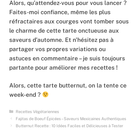
Alors, qu’attendez-vous pour vous lancer ?
Faites-moi confiance, même les plus
réfractaires aux courges vont tomber sous
le charme de cette tarte onctueuse aux
saveurs d’automne. Et n’hésitez pas à
partager vos propres variations ou
astuces en commentaire – je suis toujours
partante pour améliorer mes recettes !
Alors, cette tarte butternut, on la tente ce
week-end ?
Categories
Recettes Végétariennes
Fajitas de Boeuf Épicées – Saveurs Mexicaines Authentiques
Butternut Recette : 10 Idées Faciles et Délicieuses à Tester