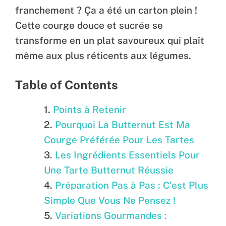
franchement ? Ça a été un carton plein !
Cette courge douce et sucrée se
transforme en un plat savoureux qui plaît
même aux plus réticents aux légumes.
Table of Contents
Points à Retenir
Pourquoi La Butternut Est Ma
Courge Préférée Pour Les Tartes
Les Ingrédients Essentiels Pour
Une Tarte Butternut Réussie
Préparation Pas à Pas : C’est Plus
Simple Que Vous Ne Pensez !
Variations Gourmandes :