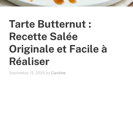
Tarte Butternut :
Recette Salée
Originale et Facile à
Réaliser
September 13, 2025
by
Caroline