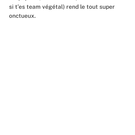
si t’es team végétal) rend le tout super
onctueux.