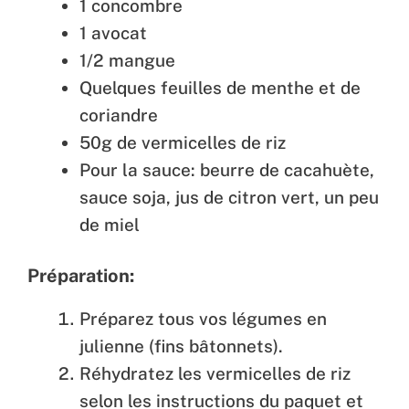
1 concombre
1 avocat
1/2 mangue
Quelques feuilles de menthe et de
coriandre
50g de vermicelles de riz
Pour la sauce: beurre de cacahuète,
sauce soja, jus de citron vert, un peu
de miel
Préparation:
Préparez tous vos légumes en
julienne (fins bâtonnets).
Réhydratez les vermicelles de riz
selon les instructions du paquet et