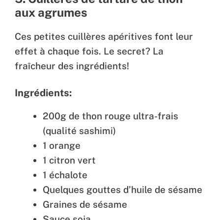
aux agrumes
Ces petites cuillères apéritives font leur
effet à chaque fois. Le secret? La
fraîcheur des ingrédients!
Ingrédients:
200g de thon rouge ultra-frais
(qualité sashimi)
1 orange
1 citron vert
1 échalote
Quelques gouttes d’huile de sésame
Graines de sésame
Sauce soja