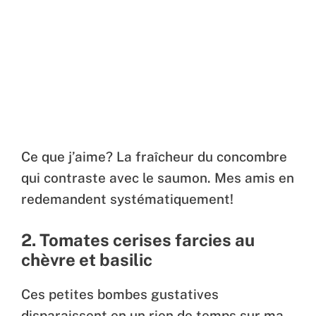
Ce que j’aime? La fraîcheur du concombre
qui contraste avec le saumon. Mes amis en
redemandent systématiquement!
2. Tomates cerises farcies au
chèvre et basilic
Ces petites bombes gustatives
disparaissent en un rien de temps sur ma