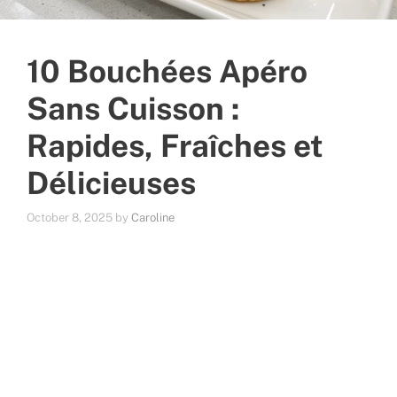
10 Bouchées Apéro
Sans Cuisson :
Rapides, Fraîches et
Délicieuses
October 8, 2025
by
Caroline