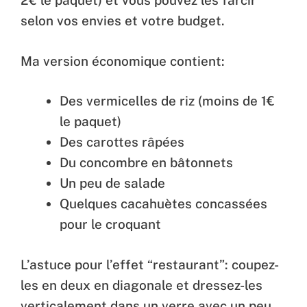
2€ le paquet) et vous pouvez les farcir
selon vos envies et votre budget.
Ma version économique contient:
Des vermicelles de riz (moins de 1€
le paquet)
Des carottes râpées
Du concombre en bâtonnets
Un peu de salade
Quelques cacahuètes concassées
pour le croquant
L’astuce pour l’effet “restaurant”: coupez-
les en deux en diagonale et dressez-les
verticalement dans un verre avec un peu