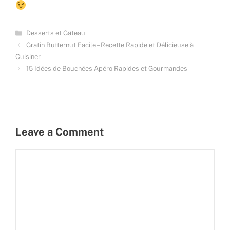
Categories
Desserts et Gâteau
Gratin Butternut Facile – Recette Rapide et Délicieuse à
Cuisiner
15 Idées de Bouchées Apéro Rapides et Gourmandes
Leave a Comment
Comment