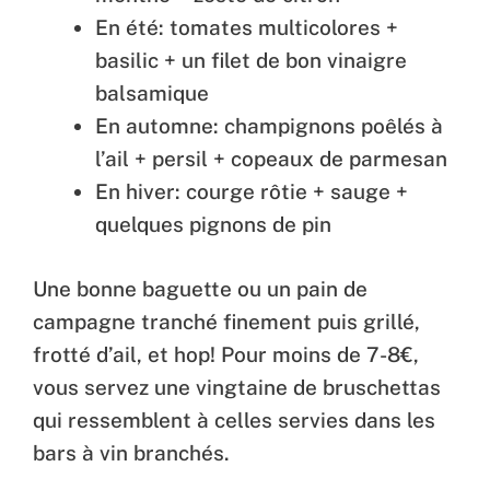
En été: tomates multicolores +
basilic + un filet de bon vinaigre
balsamique
En automne: champignons poêlés à
l’ail + persil + copeaux de parmesan
En hiver: courge rôtie + sauge +
quelques pignons de pin
Une bonne baguette ou un pain de
campagne tranché finement puis grillé,
frotté d’ail, et hop! Pour moins de 7-8€,
vous servez une vingtaine de bruschettas
qui ressemblent à celles servies dans les
bars à vin branchés.