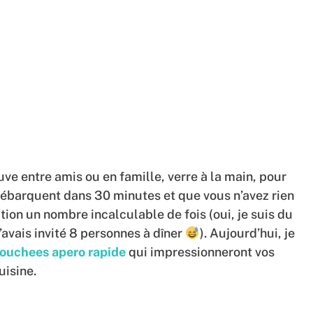
uve entre amis ou en famille, verre à la main, pour
 débarquent dans 30 minutes et que vous n’avez rien
ation un nombre incalculable de fois (oui, je suis du
avais invité 8 personnes à dîner
). Aujourd’hui, je
ouchees apero rapide
qui impressionneront vos
uisine.