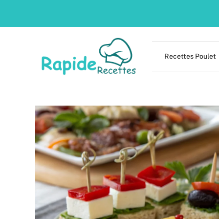
Skip
to
content
Recettes Poulet