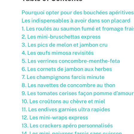
Pourquoi opter pour des bouchées apéritives
Les indispensables à avoir dans son placard
1. Les roulés au saumon fumé et fromage frai
2. Les mini-bruschettas express
3. Les pics de melon et jambon cru
4. Les œufs mimosa revisités
5. Les verrines concombre-menthe-feta
6. Les cornets de jambon aux herbes
7. Les champignons farcis minute
8. Les navettes de concombre au thon
9. Les tomates cerises façon pomme d’amour
10. Les croûtons au chèvre et miel
11. Les endives garnies ultra rapides
12. Les mini-wraps express
13. Les crackers apéro personnalisés
14. Les mini-poivrons farcis sans cuisson