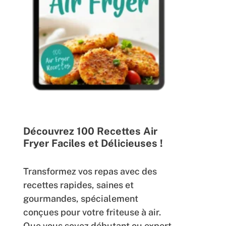
Découvrez 100 Recettes Air
Fryer Faciles et Délicieuses !
Transformez vos repas avec des
recettes rapides, saines et
gourmandes, spécialement
conçues pour votre friteuse à air.
Que vous soyez débutant ou expert,