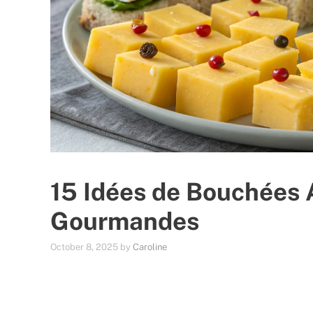
15 Idées de Bouchées 
Gourmandes
October 8, 2025
by
Caroline