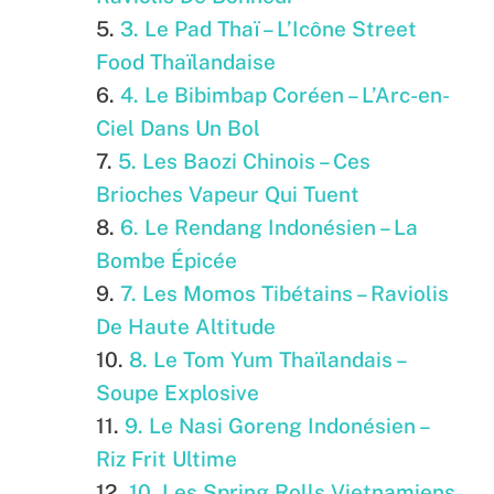
3. Le Pad Thaï – L’Icône Street
Food Thaïlandaise
4. Le Bibimbap Coréen – L’Arc-en-
Ciel Dans Un Bol
5. Les Baozi Chinois – Ces
Brioches Vapeur Qui Tuent
6. Le Rendang Indonésien – La
Bombe Épicée
7. Les Momos Tibétains – Raviolis
De Haute Altitude
8. Le Tom Yum Thaïlandais –
Soupe Explosive
9. Le Nasi Goreng Indonésien –
Riz Frit Ultime
10. Les Spring Rolls Vietnamiens