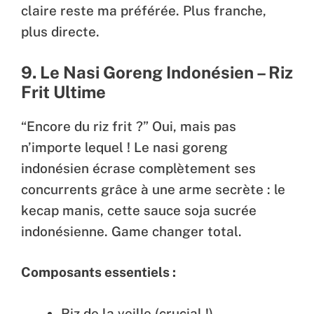
claire reste ma préférée. Plus franche,
plus directe.
9. Le Nasi Goreng Indonésien – Riz
Frit Ultime
“Encore du riz frit ?” Oui, mais pas
n’importe lequel ! Le nasi goreng
indonésien écrase complètement ses
concurrents grâce à une arme secrète : le
kecap manis, cette sauce soja sucrée
indonésienne. Game changer total.
Composants essentiels :
Riz de la veille (crucial !)