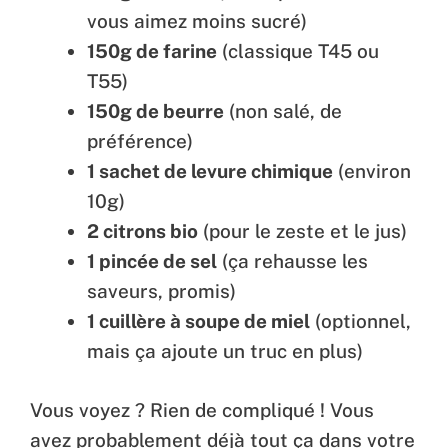
vous aimez moins sucré)
150g de farine
(classique T45 ou
T55)
150g de beurre
(non salé, de
préférence)
1 sachet de levure chimique
(environ
10g)
2 citrons bio
(pour le zeste et le jus)
1 pincée de sel
(ça rehausse les
saveurs, promis)
1 cuillère à soupe de miel
(optionnel,
mais ça ajoute un truc en plus)
Vous voyez ? Rien de compliqué ! Vous
avez probablement déjà tout ça dans votre