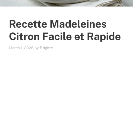
Recette Madeleines
Citron Facile et Rapide
March 1, 2026
by
Brigitte