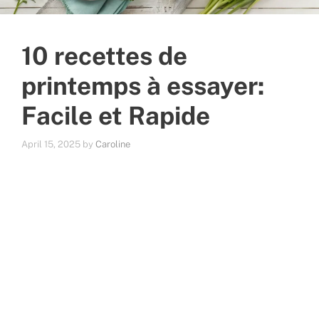
10 recettes de
printemps à essayer:
Facile et Rapide
April 15, 2025
by
Caroline