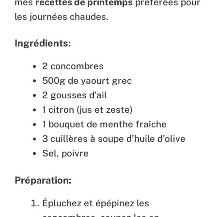
mes
recettes de printemps
préférées pour
les journées chaudes.
Ingrédients:
2 concombres
500g de yaourt grec
2 gousses d’ail
1 citron (jus et zeste)
1 bouquet de menthe fraîche
3 cuillères à soupe d’huile d’olive
Sel, poivre
Préparation:
Épluchez et épépinez les