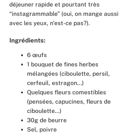
déjeuner rapide et pourtant très
“instagrammable” (oui, on mange aussi
avec les yeux, n’est-ce pas?).
Ingrédients:
6 œufs
1 bouquet de fines herbes
mélangées (ciboulette, persil,
cerfeuil, estragon…)
Quelques fleurs comestibles
(pensées, capucines, fleurs de
ciboulette…)
30g de beurre
Sel, poivre