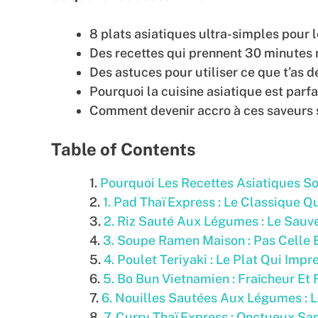
8 plats asiatiques ultra-simples pour 
Des recettes qui prennent 30 minutes 
Des astuces pour utiliser ce que t’as d
Pourquoi la cuisine asiatique est parfa
Comment devenir accro à ces saveurs s
Table of Contents
Pourquoi Les Recettes Asiatiques So
1. Pad Thaï Express : Le Classique Q
2. Riz Sauté Aux Légumes : Le Sauv
3. Soupe Ramen Maison : Pas Celle 
4. Poulet Teriyaki : Le Plat Qui Imp
5. Bo Bun Vietnamien : Fraîcheur Et 
6. Nouilles Sautées Aux Légumes :
7. Curry Thaï Express : Onctueux S