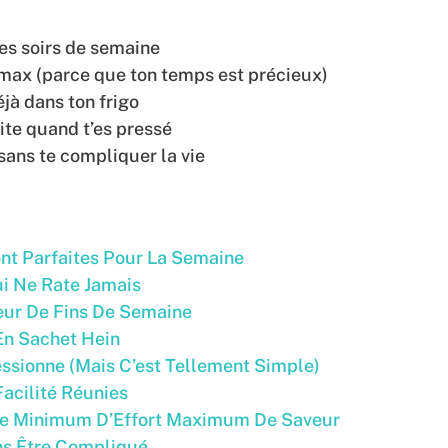
les soirs de semaine
max (parce que ton temps est précieux)
éjà dans ton frigo
ite quand t’es pressé
ans te compliquer la vie
nt Parfaites Pour La Semaine
ui Ne Rate Jamais
eur De Fins De Semaine
En Sachet Hein
ressionne (Mais C’est Tellement Simple)
Facilité Réunies
 Le Minimum D’Effort Maximum De Saveur
ans Être Compliqué