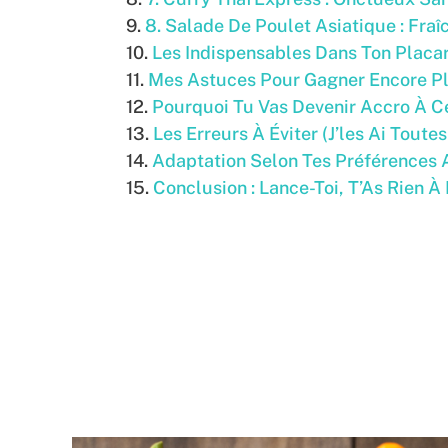
8. Salade De Poulet Asiatique : Fraî
Les Indispensables Dans Ton Placar
Mes Astuces Pour Gagner Encore P
Pourquoi Tu Vas Devenir Accro À C
Les Erreurs À Éviter (J’les Ai Toutes
Adaptation Selon Tes Préférences 
Conclusion : Lance-Toi, T’As Rien À