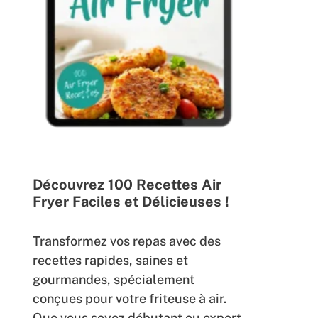
Découvrez 100 Recettes Air
Fryer Faciles et Délicieuses !
Transformez vos repas avec des
recettes rapides, saines et
gourmandes, spécialement
conçues pour votre friteuse à air.
Que vous soyez débutant ou expert,