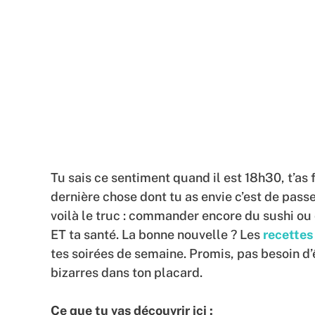
Tu sais ce sentiment quand il est 18h30, t’as f
dernière chose dont tu as envie c’est de pass
voilà le truc : commander encore du sushi ou
ET ta santé. La bonne nouvelle ? Les
recettes
tes soirées de semaine. Promis, pas besoin d’ê
bizarres dans ton placard.
Ce que tu vas découvrir ici :