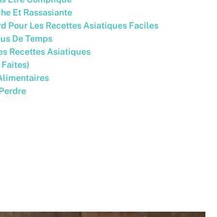
che Et Rassasiante
d Pour Les Recettes Asiatiques Faciles
lus De Temps
es Recettes Asiatiques
 Faites)
Alimentaires
 Perdre