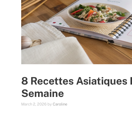
8 Recettes Asiatiques 
Semaine
March 2, 2026
by
Caroline