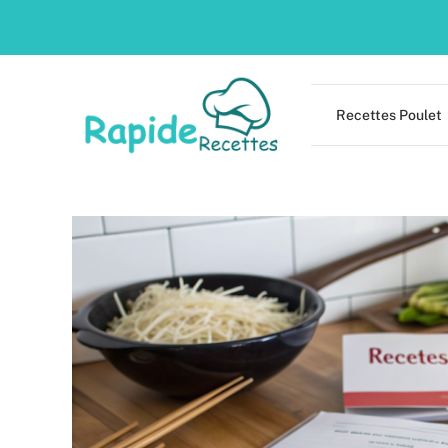
Skip
to
content
Recettes Poulet