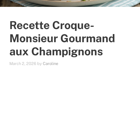
Recette Croque-
Monsieur Gourmand
aux Champignons
March 2, 2026
by
Caroline