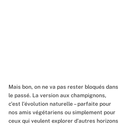
Mais bon, on ne va pas rester bloqués dans
le passé. La version aux champignons,
c’est l’évolution naturelle – parfaite pour
nos amis végétariens ou simplement pour
ceux qui veulent explorer d’autres horizons